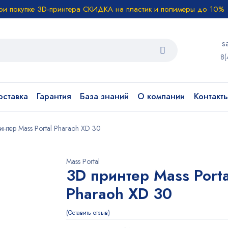
ри покупке 3D-принтера СКИДКА на пластик и полимеры до 10%
s
8(
ставка
Гарантия
База знаний
О компании
Контакт
интер Mass Portal Pharaoh XD 30
Mass Portal
3D принтер Mass Porta
Pharaoh XD 30
Оставить отзыв