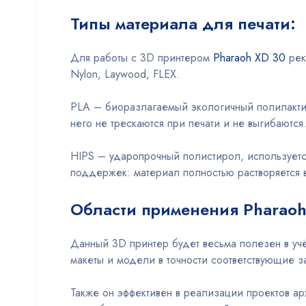
Типы материала для печати:
Для работы с 3D принтером
Pharaoh ХD 30
рек
Nylon, Laywood, FLEX.
PLA – биоразлагаемый экологичный полилактид
него не трескаются при печати и не выгибают
HIPS – ударопрочный полистирол, используетс
поддержек: материал полностью растворяется 
Области применения Pharaoh
Данный 3D принтер будет весьма полезен в уч
макеты и модели в точности соответствующие 
Также он эффективен в реализации проектов а