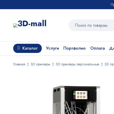
П
Каталог
Услуги
Портфолио
Оплата
До
Главная
3D принтеры
3D принтеры персональные
3D пр