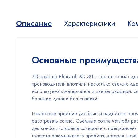
Описание
Характеристики
Ко
Основные преимуществ
3D принтер
Pharaoh XD 30
– это не только д
производители вложили несколько свежих идей
используемых материалов и цветов расширился 
большие детали без склейки.
Некоторые прежние удобные и надёжные элемен
разогревать сопло. Съёмные сопла четырёх ра
дельта-бот, которая в сочетании с прецизионн
толстого алюминиевого профиля, которая гасит