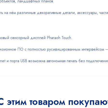
объектов, ландшафтных планов.
ть на нём различные декоративные детали, аксессуары, част
:
мовый сенсорный дисплей Pharaoh Touch.
ензионное ПО с полностью русифицированным интерфейсом – 
rnet и порта USB возможна автономная печать без подключени
С этим товаром покупаю