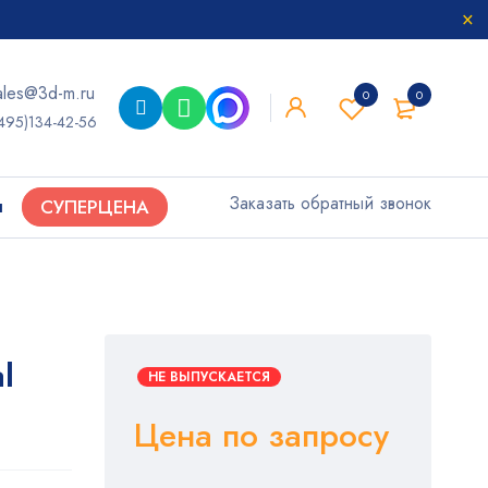
ales@3d-m.ru
0
0
495)134-42-56
Заказать обратный звонок
ы
СУПЕРЦЕНА
l
НЕ ВЫПУСКАЕТСЯ
Цена по запросу