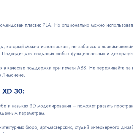
омендован пластик PLA. Но опционально можно использовать 
, который можно использовать, не заботясь о возникновении 
ся. Подходит для создания любых функциональных и декорати
я в качестве поддержки при печати ABS. Не переживайте за
в Лимонене.
 XD 30:
ёбе и навыках 3D моделирования – поможет развить простран
заданным параметрам.
рхитектурных бюро, арт-мастерских, студий интерьерного ди