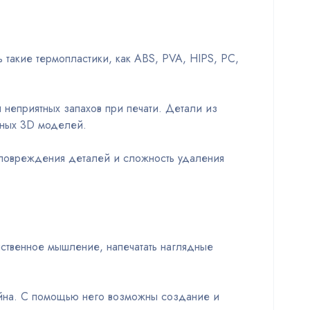
такие термопластики, как ABS, PVA, HIPS, PC,
неприятных запахов при печати. Детали из
вных 3D моделей.
 повреждения деталей и сложность удаления
ственное мышление, напечатать наглядные
зайна. С помощью него возможны создание и