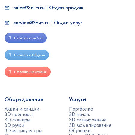
sales@3d-m.ru | Отдел продаж
service@3d-m.ru | Отдел услуг
Написать в чат Max
Написать в Telegram
Позвонить на сотовый
Оборудование
Услуги
Акции и скидки
Портфолио
3D принтеры
3D печать
3D сканеры
3D сканирование
3D ручки
3D моделирование
3D манипуляторы
Обучение