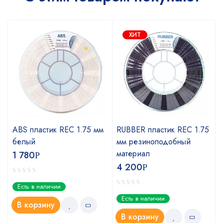
ХИТ
ABS пластик REC 1.75 мм
RUBBER пластик REC 1.75
белый
мм резиноподобный
материал
1 780
Р
4 200
Р
Есть в наличии
Есть в наличии
В корзину
В корзину