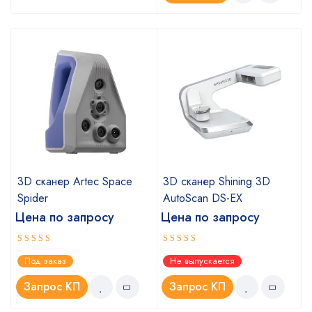
3D сканер Artec Space
3D сканер Shining 3D
Spider
AutoScan DS-EX
Цена по запросу
Цена по запросу
Оценка
Оценка
Под заказ
Не выпускается
5.00
4.67
из 5
из 5
Запрос КП
Запрос КП