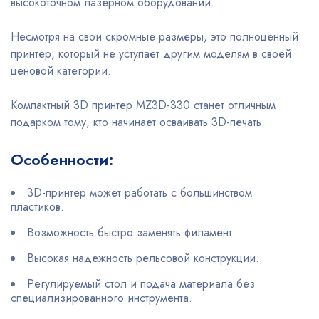
высокоточном лазерном оборудовании.
Несмотря на свои скромные размеры, это полноценный
принтер, который не уступает другим моделям в своей
ценовой категории.
Компактный 3D принтер MZ3D-330 станет отличным
подарком тому, кто начинает осваивать 3D-печать.
Особенности:
3D-принтер может работать с большинством
пластиков.
Возможность быстро заменять филамент.
Высокая надежность рельсовой конструкции.
Регулируемый стол и подача материала без
специализированного инструмента.