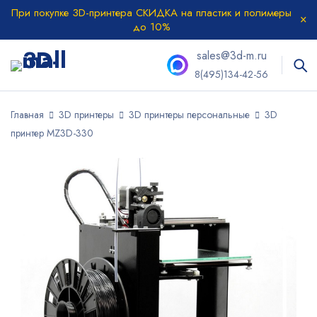
При покупке 3D-принтера СКИДКА на пластик и полимеры
до 10%
sales@3d-m.ru
8(495)134-42-56
Главная
3D принтеры
3D принтеры персональные
3D
принтер MZ3D-330