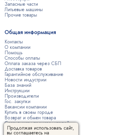
Запасные части
Литьевые машины
Прочие товары
Общая информация
Контакты
О компании
Помощь
Способы оплаты
Оплата заказа через СБП
Доставка товаров
Гарантийное обслуживание
Новости индустрии
База знаний
Инструкции
Производители
Гос. закупки
Вакансии компании
Купить в своем городе
Возврат и обмен товара
Сертификаты производителей
Продолжая использовать сайт,
Политика конфиденциальности
вы соглашаетесь на
Пользовательское соглашение