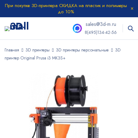
При покупке 3D-принтера СКИДКА на пластик и полимеры
до 10%
sales@3d-m.ru
8(495)134-42-56
Главная
3D принтеры
3D принтеры персональные
3D
принтер Original Prusa i3 MK3S+