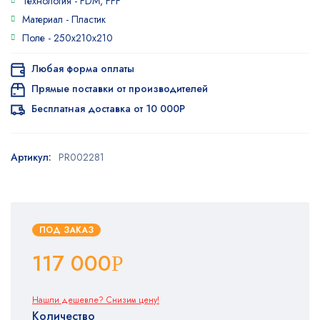
Технология -
FDM, FFF
Материал -
Пластик
Поле -
250x210x210
Любая форма оплаты
Прямые поставки от производителей
Бесплатная доставка от 10 000Р
Артикул:
PR002281
ПОД ЗАКАЗ
117 000
Р
Нашли дешевле? Снизим цену!
Количество