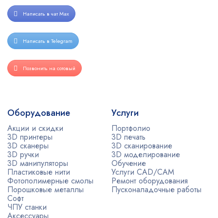
Написать в чат Max
Написать в Telegram
Позвонить на сотовый
Оборудование
Услуги
Акции и скидки
Портфолио
3D принтеры
3D печать
3D сканеры
3D сканирование
3D ручки
3D моделирование
3D манипуляторы
Обучение
Пластиковые нити
Услуги CAD/CAM
Фотополимерные смолы
Ремонт оборудования
Порошковые металлы
Пусконаладочные работы
Софт
ЧПУ станки
Аксессуары