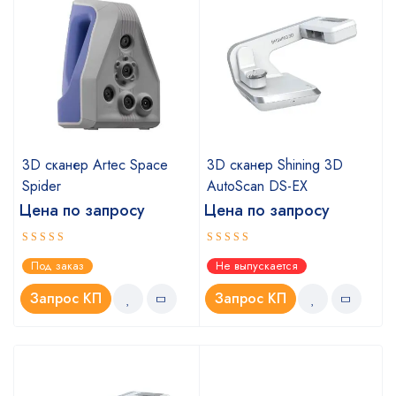
3D сканер Artec Space
3D сканер Shining 3D
Spider
AutoScan DS-EX
Цена по запросу
Цена по запросу
Оценка
Оценка
Под заказ
Не выпускается
5.00
4.67
из 5
из 5
Запрос КП
Запрос КП