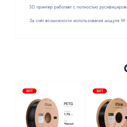
3D принтер работает с полностью русифициров
За счёт возможности использования модуля W-F
ХИТ
ХИТ