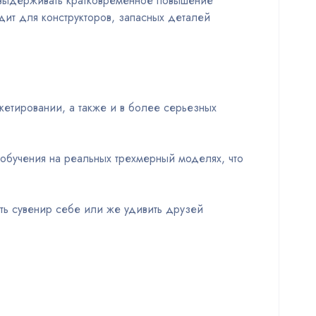
 выдерживать кратковременное повышение
дит для конструкторов, запасных деталей
кетировании, а также и в более серьезных
 обучения на реальных трехмерный моделях, что
ть сувенир себе или же удивить друзей