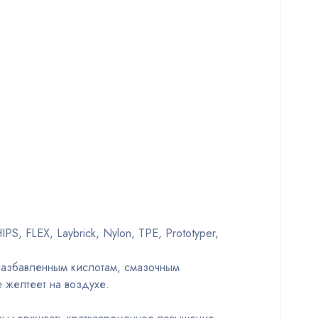
, FLEX, Laybrick, Nylon, TPE, Prototyper,
разбавленным кислотам, смазочным
 желтеет на воздухе.