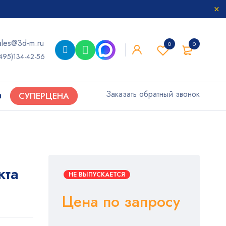
ales@3d-m.ru
0
0
495)134-42-56
Заказать обратный звонок
ы
СУПЕРЦЕНА
кта
НЕ ВЫПУСКАЕТСЯ
Цена по запросу