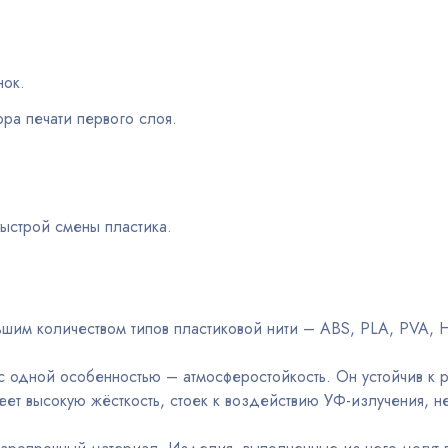
нок.
ора печати первого слоя.
ыстрой смены пластика.
им количеством типов пластиковой нити – ABS, PLA, PVA, HIPS
с одной особенностью – атмосферостойкость. Он устойчив к 
т высокую жёсткость, стоек к воздействию УФ-излучения, не