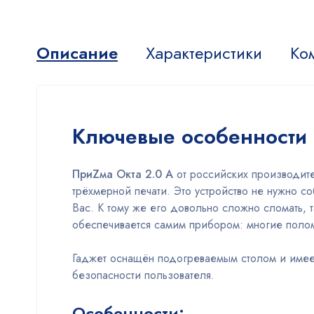
Описание
Характеристики
Ко
Ключевые особенности
ПриZма Окта 2.0 A
от российских производите
трёхмерной печати. Это устройство не нужно соб
Вас. К тому же его довольно сложно сломать, т
обеспечивается самим прибором: многие полома
Гаджет оснащён подогреваемым столом и имеет 
безопасности пользователя.
Особенности: