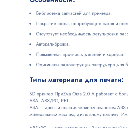
Библиотека запчастей для принтера.
Покрытие стола, не требующее лаков и плё
Отсутствует необходимость регулировки заз
Автокалибровка.
Повышенная прочность деталей и корпуса.
Оригинальная конструкция экструдера для б
Типы материала для печати:
3D принтер ПриZма Окта 2.0 A работает с больш
ASA, ABS/PC, PET.
ASA – данный пластик является аналогом ABS 
минеральным маслам, дизельному топливу. Имее