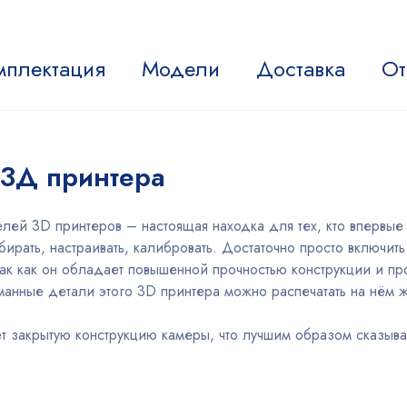
мплектация
Модели
Доставка
От
 3Д принтера
лей 3D принтеров – настоящая находка для тех, кто впервые
ирать, настраивать, калибровать. Достаточно просто включить
ак как он обладает повышенной прочностью конструкции и про
нные детали этого 3D принтера можно распечатать на нём же
закрытую конструкцию камеры, что лучшим образом сказывает