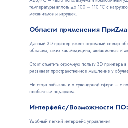
ABS/PC – часто используемый композитный уд
температуры вплоть до 100 – 110 °С с нагрузк
механизмов и игрушек.
Области применения ПриZма 
Данный 3D принтер имеет огромный спектр обла
областях, таких как медицина, авиационная и 
Стоит отметить огромную пользу 3D принтера в
развивает пространственное мышление у обуча
Не стоит забывать и о сувенирной сфере – с 
необычным подарком.
Интерфейс/Возможности ПО
Удобный лёгкий интерфейс управления.