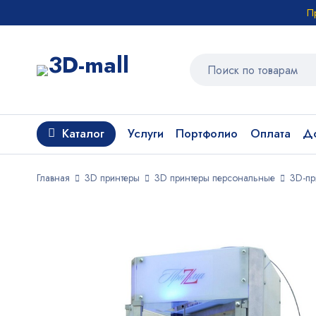
П
Каталог
Услуги
Портфолио
Оплата
До
Главная
3D принтеры
3D принтеры персональные
3D-пр