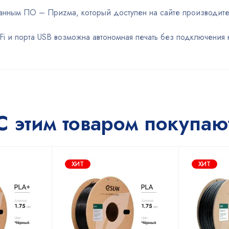
анным ПО – Приzма, который доступен на сайте производите
i и порта USB возможна автономная печать без подключения 
С этим товаром покупаю
ХИТ
ХИТ