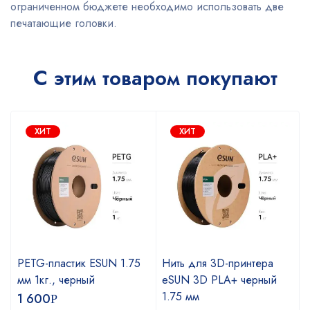
ограниченном бюджете необходимо использовать две
печатающие головки.
С этим товаром покупают
ХИТ
ХИТ
PETG-пластик ESUN 1.75
Нить для 3D-принтера
мм 1кг., черный
eSUN 3D PLA+ черный
1.75 мм
1 600
Р