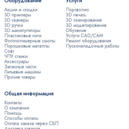
Оборудование
Услуги
Акции и скидки
Портфолио
3D принтеры
3D печать
3D сканеры
3D сканирование
3D ручки
3D моделирование
3D манипуляторы
Обучение
Пластиковые нити
Услуги CAD/CAM
Фотополимерные смолы
Ремонт оборудования
Порошковые металлы
Пусконаладочные работы
Софт
ЧПУ станки
Аксессуары
Запасные части
Литьевые машины
Прочие товары
Общая информация
Контакты
О компании
Помощь
Способы оплаты
Оплата заказа через СБП
Доставка товаров