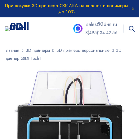
При покупке 3D-принтера СКИДКА на пластик и полимеры
до 10%
sales@3d-m.ru
8(495)134-42-56
Главная
3D принтеры
3D принтеры персональные
3D
принтер QIDI Tech I