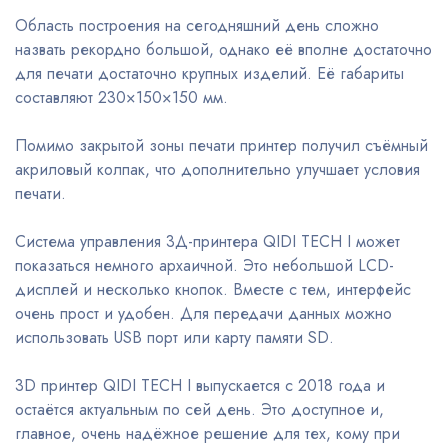
Область построения на сегодняшний день сложно
назвать рекордно большой, однако её вполне достаточно
для печати достаточно крупных изделий. Её габариты
составляют 230×150×150 мм.
Помимо закрытой зоны печати принтер получил съёмный
акриловый колпак, что дополнительно улучшает условия
печати.
Система управления 3Д-принтера QIDI TECH I может
показаться немного архаичной. Это небольшой LCD-
дисплей и несколько кнопок. Вместе с тем, интерфейс
очень прост и удобен. Для передачи данных можно
использовать USB порт или карту памяти SD.
3D принтер QIDI TECH I выпускается с 2018 года и
остаётся актуальным по сей день. Это доступное и,
главное, очень надёжное решение для тех, кому при