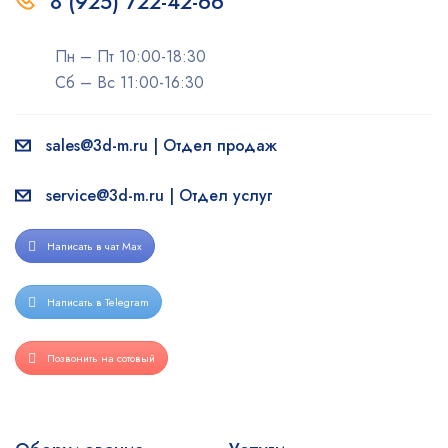
8 (925) 722-42-66
Пн – Пт 10:00-18:30
Сб – Вс 11:00-16:30
sales@3d-m.ru | Отдел продаж
service@3d-m.ru | Отдел услуг
Написать в чат Max
Написать в Telegram
Позвонить на сотовый