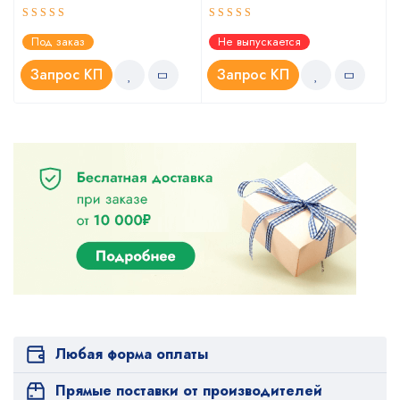
Оценка
Оценка
Под заказ
Не выпускается
5.00
4.67
из 5
из 5
Запрос КП
Запрос КП
Любая форма оплаты
Прямые поставки от производителей