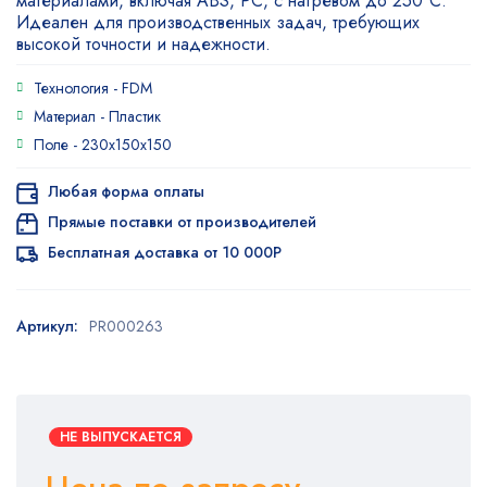
материалами, включая ABS, PC, с нагревом до 250°C.
Идеален для производственных задач, требующих
высокой точности и надежности.
Технология -
FDM
Материал -
Пластик
Поле -
230x150x150
Любая форма оплаты
Прямые поставки от производителей
Бесплатная доставка от 10 000Р
Артикул:
PR000263
НЕ ВЫПУСКАЕТСЯ