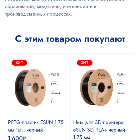
образовании, медицине, инженерии и в
производственных процессах.
С этим товаром покупают
ХИТ
ХИТ
PETG-пластик ESUN 1.75
Нить для 3D-принтера
мм 1кг., черный
eSUN 3D PLA+ черный
1.75 мм
1 600
Р