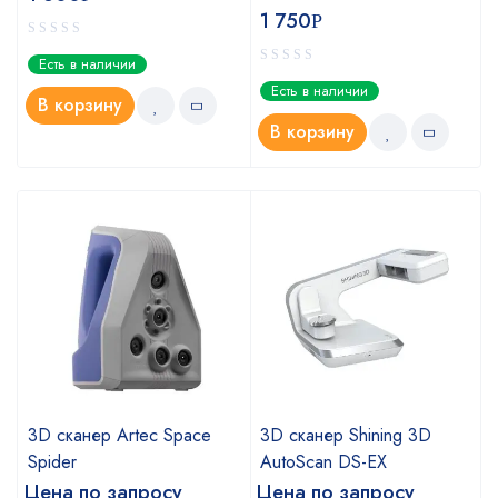
1 750
Р
Есть в наличии
Есть в наличии
В корзину
В корзину
3D сканер Artec Space
3D сканер Shining 3D
Spider
AutoScan DS-EX
Цена по запросу
Цена по запросу