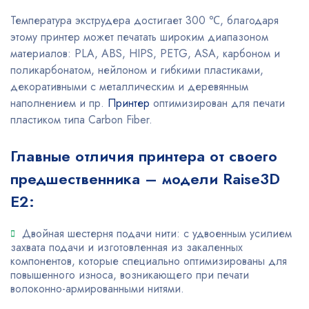
Температура экструдера достигает 300 ℃, благодаря
этому принтер может печатать широким диапазоном
материалов: PLA, ABS, HIPS, PETG, ASA, карбоном и
поликарбонатом, нейлоном и гибкими пластиками,
декоративными с металлическим и деревянным
наполнением и пр.
Принтер
оптимизирован для печати
пластиком типа Carbon Fiber.
Главные отличия принтера от своего
предшественника – модели Raise3D
E2:
Двойная шестерня подачи нити: с удвоенным усилием
захвата подачи и изготовленная из закаленных
компонентов, которые специально оптимизированы для
повышенного износа, возникающего при печати
волоконно-армированными нитями.