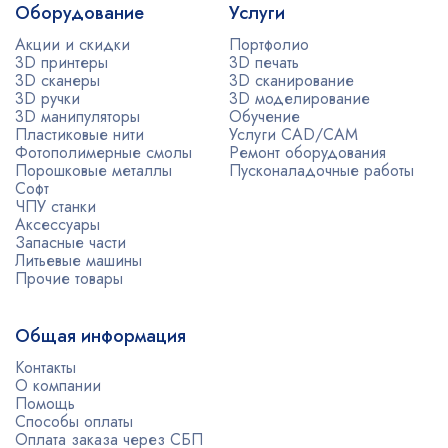
Оборудование
Услуги
Акции и скидки
Портфолио
3D принтеры
3D печать
3D сканеры
3D сканирование
3D ручки
3D моделирование
3D манипуляторы
Обучение
Пластиковые нити
Услуги CAD/CAM
Фотополимерные смолы
Ремонт оборудования
Порошковые металлы
Пусконаладочные работы
Софт
ЧПУ станки
Аксессуары
Запасные части
Литьевые машины
Прочие товары
Общая информация
Контакты
О компании
Помощь
Способы оплаты
Оплата заказа через СБП