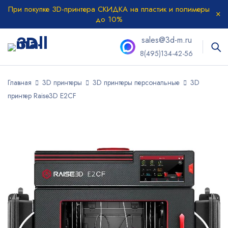
При покупке 3D-принтера СКИДКА на пластик и полимеры
до 10%
sales@3d-m.ru
8(495)134-42-56
Главная
3D принтеры
3D принтеры персональные
3D
принтер Raise3D E2CF