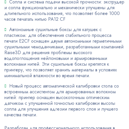
Сопла и система подачи высокой прочности: экструдер
и сопла функционально и механически улучшены для
длительного использования, что позволяет более 1000
часов печатать нитью PA12 CF
Автономные сушильные боксы для катушек с
пластиком: для обеспечения стабильного процесса
печати E2CF оснащен двумя автономными герметичными
сушильными чемоданчиками, разработанными компанией
Raise3D для решения проблемы высокого
водопоглощения нейлоновыми и армированными
волокнами нитей. Эти сушильные боксы крепятся к
принтеру, что позволяет хранить материалы в условиях
минимальной влажности во время печати.
Новый процесс автоматической калибровки стола со
встроенным ассистентом для армированных волокном
нитей: принтер оснащен высокоточным оптическим
датчиком с улучшенной точностью калибровки высоты
сопла для улучшения адгезии первого слоя и лучшего
качества печати.
Разработан для профессионального использования в