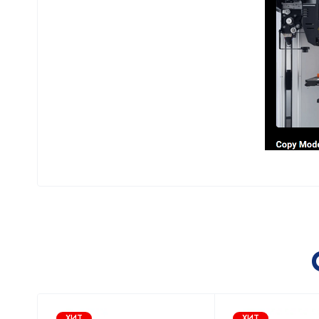
ХИТ
ХИТ