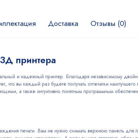
мплектация
Доставка
Отзывы (0)
 3Д принтера
альный и надежный принтер. Благодаря независимому двойно
ует, что вы каждый раз будете получать отпечатки наилучшего
ющими, а также интуитивно понятным программным обеспечен
аждения печати. Вам не нужно снимать верхнюю панель для п