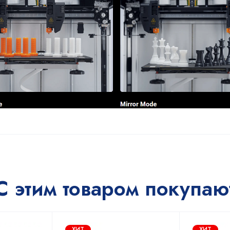
С этим товаром покупаю
ХИТ
ХИТ