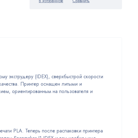
му экструдеру (IDEX), сверхбыстрой скорости
 качества. Принтер оснащен литыми и
ием, ориентированным на пользователя и
ечати PLA. Теперь после распаковки принтера