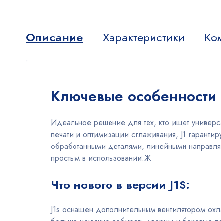
Описание
Характеристики
Ко
Ключевые особенности
Идеальное решение для тех, кто ищет универс
печати и оптимизации сглаживания, J1 гарантир
обработанными деталями, линейными направля
простым в использовании.Ж
Что нового в версии J1S:
J1s оснащен дополнительным вентилятором охл