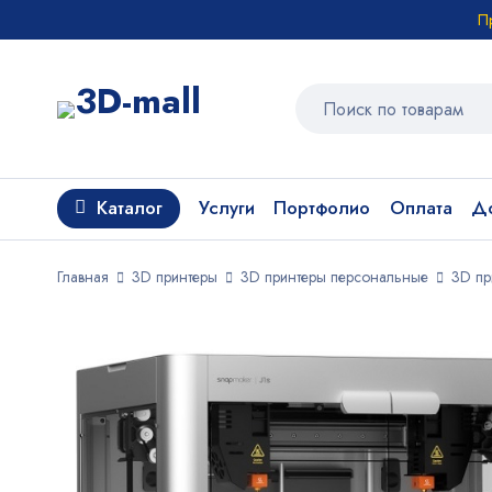
П
Каталог
Услуги
Портфолио
Оплата
До
Главная
3D принтеры
3D принтеры персональные
3D пр