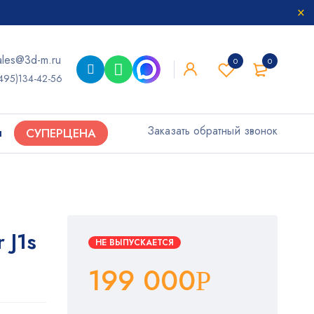
ales@3d-m.ru
0
0
495)134-42-56
Заказать обратный звонок
ы
СУПЕРЦЕНА
 J1s
НЕ ВЫПУСКАЕТСЯ
199 000
Р