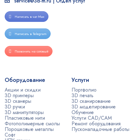
service@3d-m.ru | Отдел услуг
Написать в чат Max
Написать в Telegram
Позвонить на сотовый
Оборудование
Услуги
Акции и скидки
Портфолио
3D принтеры
3D печать
3D сканеры
3D сканирование
3D ручки
3D моделирование
3D манипуляторы
Обучение
Пластиковые нити
Услуги CAD/CAM
Фотополимерные смолы
Ремонт оборудования
Порошковые металлы
Пусконаладочные работы
Софт