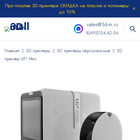
При покупке 3D-принтера СКИДКА на пластик и полимеры
до 10%
sales@3d-m.ru
8(495)134-42-56
Главная
3D принтеры
3D принтеры персональные
3D
принтер UP! Mini