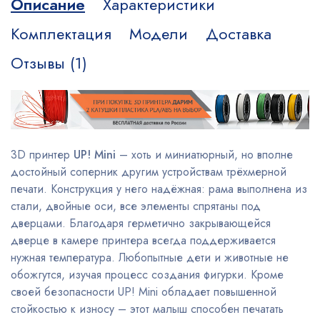
Описание
Характеристики
Комплектация
Модели
Доставка
Отзывы (1)
3D принтер
UP! Mini
– хоть и миниатюрный, но вполне
достойный соперник другим устройствам трёхмерной
печати. Конструкция у него надёжная: рама выполнена из
стали, двойные оси, все элементы спрятаны под
дверцами. Благодаря герметично закрывающейся
дверце в камере принтера всегда поддерживается
нужная температура. Любопытные дети и животные не
обожгутся, изучая процесс создания фигурки. Кроме
своей безопасности UP! Mini обладает повышенной
стойкостью к износу – этот малыш способен печатать