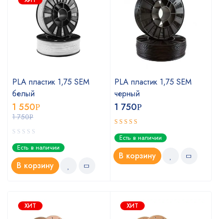
PLA пластик 1,75 SEM
PLA пластик 1,75 SEM
белый
черный
1 550
1 750
Р
Р
1 750
Р
Оценка
Есть в наличии
5.00
из 5
Есть в наличии
В корзину
В корзину
ХИТ
ХИТ