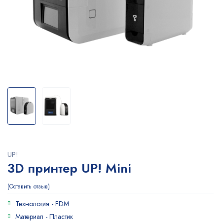
UP!
3D принтер UP! Mini
Оставить отзыв
Технология -
FDM
Материал -
Пластик