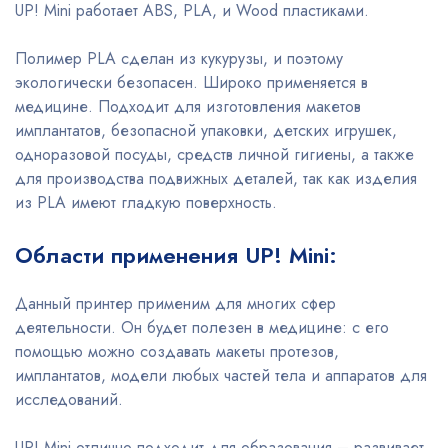
UP! Mini работает ABS, PLA, и Wood пластиками.
Полимер PLA сделан из кукурузы, и поэтому
экологически безопасен. Широко применяется в
медицине. Подходит для изготовления макетов
имплантатов, безопасной упаковки, детских игрушек,
одноразовой посуды, средств личной гигиены, а также
для производства подвижных деталей, так как изделия
из PLA имеют гладкую поверхность.
Области применения UP! Mini:
Данный принтер применим для многих сфер
деятельности. Он будет полезен в медицине: с его
помощью можно создавать макеты протезов,
имплантатов, модели любых частей тела и аппаратов для
исследований.
UP! Mini отлично подходит для образования – развивает