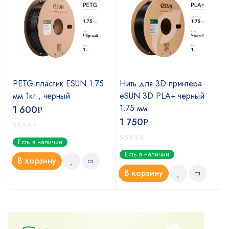
PETG-пластик ESUN 1.75
Нить для 3D-принтера
мм 1кг., черный
eSUN 3D PLA+ черный
1.75 мм
1 600
Р
1 750
Р
Есть в наличии
Есть в наличии
В корзину
В корзину