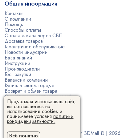
Общая информация
Контакты
О компании
Помощь
Способы оплаты
Оплата заказа через СБП
Доставка товаров
Гарантийное обслуживание
Новости индустрии
База знаний
Инструкции
Производители
Гос. закупки
Вакансии компании
Купить в своем городе
Возврат и обмен товара
Сертификаты производителей
Продолжая использовать сайт,
Политика конфиденциальности
вы соглашаетесь на
Пользовательское соглашение
использование cookies и
принимаете условия
политики
конфиденциальности.
Поставщик 3D-оборудования 3DMall © | 2026
Всё понятно