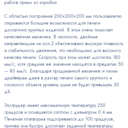
работе прямо из коробки.
С областью построения 200×200×200 мм пользователю
открываются большие возможности для печати
достаточно крупных изделий. В этом очень помогает
качественная механика. В частности, двойные
направляющие на оси Z обеспечивают высокую плавность
и стабильность движения, что необходимо для высокого
качества печати. Скорость при этом может достигать 180
мм/с, хотя средние её значения находятся в пределах 50
— 80 мм/с. Благодаря продуманной механике и тихим
драйверам даже в разгар печати самого крупного и
сложного объекта уровень шума не будет превышать 50
дБ.
Экструдер имеет максимальную температуру 250
градусов и оснащается соплом с диаметром 0.4 мм.
Печатная платформа подогревается до 100 градусов,
причём она быстро достигает заданной температуры.