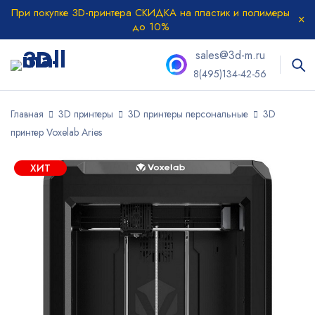
При покупке 3D-принтера СКИДКА на пластик и полимеры
до 10%
sales@3d-m.ru
8(495)134-42-56
Главная
3D принтеры
3D принтеры персональные
3D
принтер Voxelab Aries
ХИТ