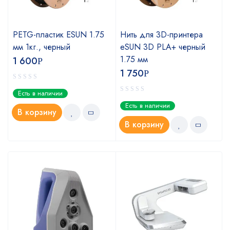
PETG-пластик ESUN 1.75
Нить для 3D-принтера
мм 1кг., черный
eSUN 3D PLA+ черный
1.75 мм
1 600
Р
1 750
Р
Есть в наличии
Есть в наличии
В корзину
В корзину