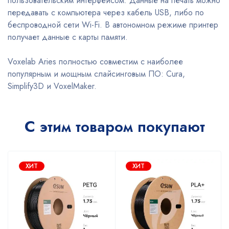
пользовательским интерфейсом. Данные на печать можно
передавать с компьютера через кабель USB, либо по
беспроводной сети Wi-Fi. В автономном режиме принтер
получает данные с карты памяти.
Voxelab Aries полностью совместим с наиболее
популярным и мощным слайсинговым ПО: Cura,
Simplify3D и VoxelMaker.
С этим товаром покупают
ХИТ
ХИТ