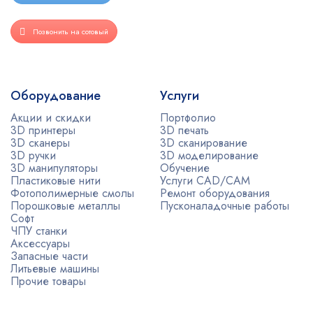
Позвонить на сотовый
Оборудование
Услуги
Акции и скидки
Портфолио
3D принтеры
3D печать
3D сканеры
3D сканирование
3D ручки
3D моделирование
3D манипуляторы
Обучение
Пластиковые нити
Услуги CAD/CAM
Фотополимерные смолы
Ремонт оборудования
Порошковые металлы
Пусконаладочные работы
Софт
ЧПУ станки
Аксессуары
Запасные части
Литьевые машины
Прочие товары