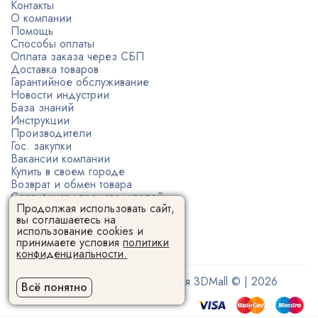
Контакты
О компании
Помощь
Способы оплаты
Оплата заказа через СБП
Доставка товаров
Гарантийное обслуживание
Новости индустрии
База знаний
Инструкции
Производители
Гос. закупки
Вакансии компании
Купить в своем городе
Возврат и обмен товара
Сертификаты производителей
Продолжая использовать сайт,
Политика конфиденциальности
вы соглашаетесь на
Пользовательское соглашение
использование cookies и
принимаете условия
политики
конфиденциальности.
Поставщик 3D-оборудования 3DMall © | 2026
Всё понятно