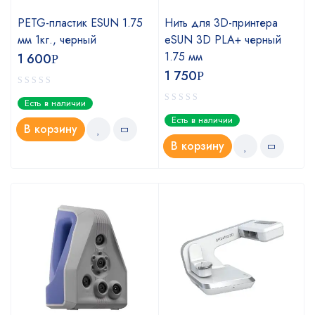
PETG-пластик ESUN 1.75
Нить для 3D-принтера
мм 1кг., черный
eSUN 3D PLA+ черный
1.75 мм
1 600
Р
1 750
Р
Есть в наличии
Есть в наличии
В корзину
В корзину