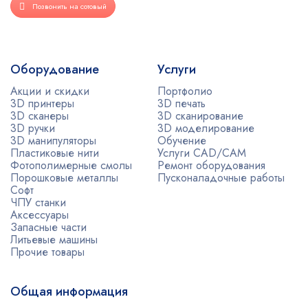
Позвонить на сотовый
Оборудование
Услуги
Акции и скидки
Портфолио
3D принтеры
3D печать
3D сканеры
3D сканирование
3D ручки
3D моделирование
3D манипуляторы
Обучение
Пластиковые нити
Услуги CAD/CAM
Фотополимерные смолы
Ремонт оборудования
Порошковые металлы
Пусконаладочные работы
Софт
ЧПУ станки
Аксессуары
Запасные части
Литьевые машины
Прочие товары
Общая информация