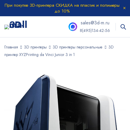
При покупке 3D-принтера СКИДКА на пластик и полимеры
до 10%
sales@3d-m.ru
8(495)134-42-56
Главная
3D принтеры
3D принтеры персональные
3D
принтер XYZPrinting da Vinci Junior 3 in 1