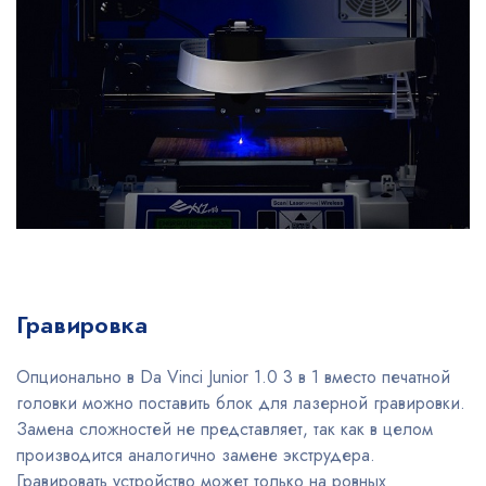
Гравировка
Опционально в Da Vinci Junior 1.0 3 в 1 вместо печатной
головки можно поставить блок для лазерной гравировки.
Замена сложностей не представляет, так как в целом
производится аналогично замене экструдера.
Гравировать устройство может только на ровных