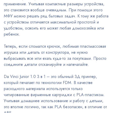
применение. Учитывая компактные размеры устройства,
это становится вообще очевидным. При помощи этого
МФУ можно решать ряд бытовых задач. К тому же работа
с устройством отличается максимальной простотой и
удобством, освоить его может любая домохозяйка или
ребенок.
Теперь, если сломался крючок, любимая пластмассовая
игрушка или деталь от конструктора, не нужно
выбрасывать все или ехать куда-то за покупками. Просто
соедините детали отсканируйте и напечатайте.
Da Vinci Junior 1.0 3 в 1 – это обычный 3Д принтер,
который печатает по технологии FDM. В качестве
расходного материала используется только
чипированные фирменные картриджи с PLA-пластиком.
Учитывая домашнее использование и работу с детьми,
это вполне логично, так как PLA безопасен, в отличие от
ABS.