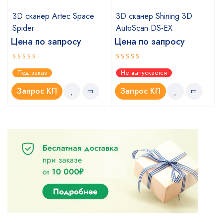
3D сканер Artec Space
3D сканер Shining 3D
Spider
AutoScan DS-EX
Цена по запросу
Цена по запросу
Оценка
Оценка
Под заказ
Не выпускается
5.00
4.67
из 5
из 5
Запрос КП
Запрос КП