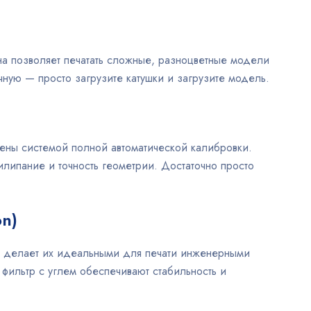
Она позволяет печатать сложные, разноцветные модели
чную — просто загрузите катушки и загрузите модель.
ены системой полной автоматической калибровки.
липание и точность геометрии. Достаточно просто
n)
о делает их идеальными для печати инженерными
 фильтр с углем обеспечивают стабильность и