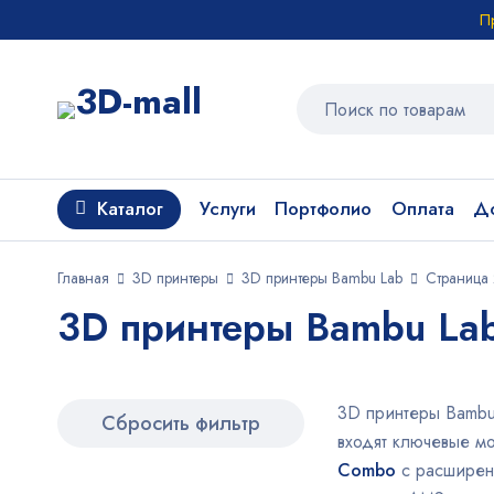
П
Каталог
Услуги
Портфолио
Оплата
До
Главная
3D принтеры
3D принтеры Bambu Lab
Страница
3D принтеры Bambu Lab
3D принтеры Bambu
Сбросить фильтр
входят ключевые м
Combo
с расширен