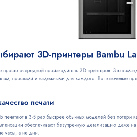
ыбирают 3D-принтеры Bambu L
е просто очередной производитель 3D-принтеров. Это команд
алам, простыми и надежными для каждого. Вот ключевые пре
качество печати
 печатают в 3-5 раз быстрее обычных моделей без потери ка
мпенсации обеспечивают безупречную детализацию даже на 
е часы, а не дни.