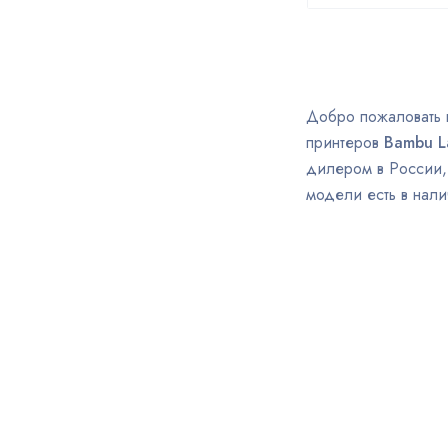
Добро пожаловать в
принтеров
Bambu L
дилером в России,
модели есть в нали