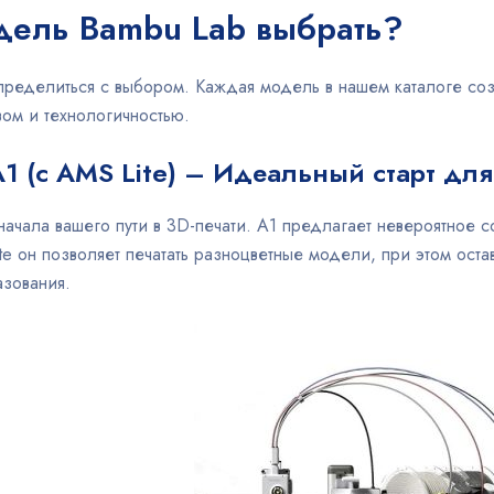
дель Bambu Lab выбрать?
ределиться с выбором. Каждая модель в нашем каталоге соз
ом и технологичностью.
1 (с AMS Lite)
– Идеальный старт для
ачала вашего пути в 3D-печати. A1 предлагает невероятное 
te он позволяет печатать разноцветные модели, при этом ост
азования.