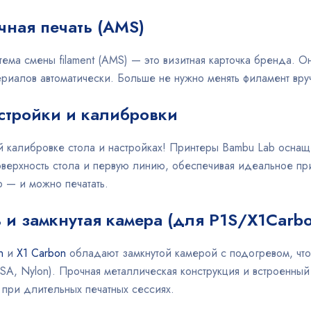
чная печать (AMS)
тема смены filament (AMS) — это визитная карточка бренда. 
ериалов автоматически. Больше не нужно менять филамент вру
стройки и калибровки
й калибровке стола и настройках! Принтеры Bambu Lab оснащ
верхность стола и первую линию, обеспечивая идеальное при
р — и можно печатать.
и замкнутая камера (для P1S/X1Carbo
n
и
X1 Carbon
обладают замкнутой камерой с подогревом, чт
SA, Nylon). Прочная металлическая конструкция и встроенный
при длительных печатных сессиях.