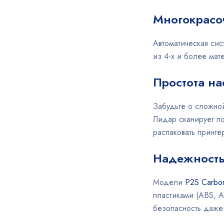
Многокрасо
Автоматическая сис
из 4-х и более мат
Простота на
Забудьте о сложно
Лидар сканирует по
распаковать принте
Надежность 
Модели
P2S Carbo
пластиками (ABS, A
безопасность даже 