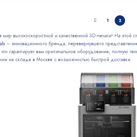
1
2
 мир высокоскоростной и качественной 3D-печати! На этой с
ab
– инновационного бренда, перевернувшего представление
 что гарантирует вам оригинальное оборудование, полную те
чии на складе в Москве с возможностью быстрой доставки.