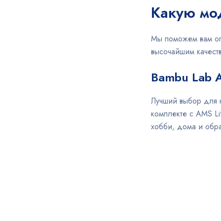
Какую мо
Мы поможем вам оп
высочайшим качеств
Bambu Lab A
Лучший выбор для н
комплекте с AMS Li
хобби, дома и обр