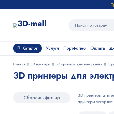
П
Каталог
Услуги
Портфолио
Оплата
До
Главная
3D принтеры
3D принтеры для электроники
Стр
3D принтеры для элект
3D принтеры для эл
Сбросить фильтр
принтеры ускоряют 