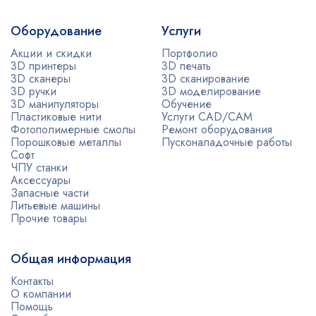
Оборудование
Услуги
Акции и скидки
Портфолио
3D принтеры
3D печать
3D сканеры
3D сканирование
3D ручки
3D моделирование
3D манипуляторы
Обучение
Пластиковые нити
Услуги CAD/CAM
Фотополимерные смолы
Ремонт оборудования
Порошковые металлы
Пусконаладочные работы
Софт
ЧПУ станки
Аксессуары
Запасные части
Литьевые машины
Прочие товары
Общая информация
Контакты
О компании
Помощь