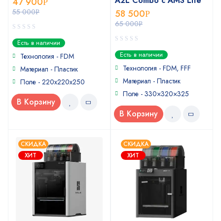
A2L Combo с AMS Lite
47 900
Р
55 000
58 500
Р
Р
65 000
Р
0
Есть в наличии
out
0
Есть в наличии
of
Технология - FDM
out
5
of
Технология - FDM, FFF
Материал - Пластик
5
Материал - Пластик
Поле - 220x220x250
Поле - 330×320×325
В Корзину
В Корзину
СКИДКА
СКИДКА
ХИТ
ХИТ