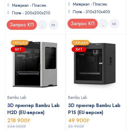
Материал - Пластик
Материал - Пластик
Поле - 310х310х400
Поле - 200x200x210
Запрос КП
Запрос КП
СКИДКА
СКИДКА
ХИТ
ХИТ
Bambu Lab
Bambu Lab
3D принтер Bambu Lab
3D принтер Bambu Lab
H2D (EU-версия)
P1S (EU-версия)
218 900
49 900
Р
Р
234 000
55 900
Р
Р