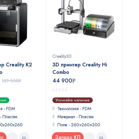
Creality3D
р Creality K2
3D принтер Creality Hi
o
Combo
44 900
129 000
Р
Р
0
ичии
Уточняйте наличие
out
of
ия - FDM
Технология - FDM
5
- Пластик
Материал - Пластик
60х260х260
Поле - 260×260×300
ну
Запрос КП