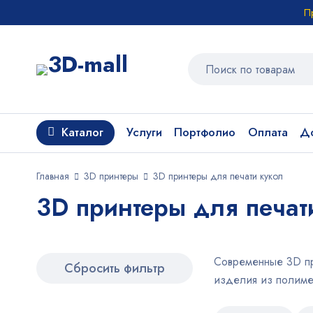
П
Каталог
Услуги
Портфолио
Оплата
До
Главная
3D принтеры
3D принтеры для печати кукол
3D принтеры для печат
Современные 3D пр
Сбросить фильтр
изделия из полиме