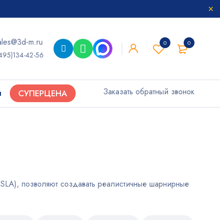
ales@3d-m.ru
0
0
495)134-42-56
Заказать обратный звонок
ы
СУПЕРЦЕНА
SLA), позволяют создавать реалистичные шарнирные