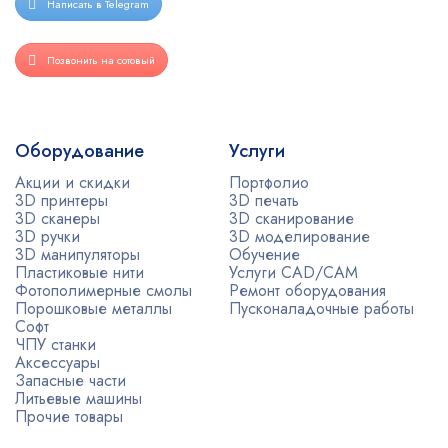
Написать в Telegram
Позвонить на сотовый
Оборудование
Услуги
Акции и скидки
Портфолио
3D принтеры
3D печать
3D сканеры
3D сканирование
3D ручки
3D моделирование
3D манипуляторы
Обучение
Пластиковые нити
Услуги CAD/CAM
Фотополимерные смолы
Ремонт оборудования
Порошковые металлы
Пусконаладочные работы
Софт
ЧПУ станки
Аксессуары
Запасные части
Литьевые машины
Прочие товары