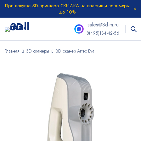
При покупке 3D-принтера СКИДКА на пластик и полимеры
до 10%
sales@3d-m.ru
8(495)134-42-56
Главная
3D сканеры
3D сканер Artec Eva