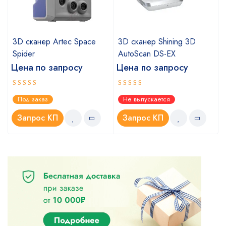
3D сканер Artec Space
3D сканер Shining 3D
Spider
AutoScan DS-EX
Цена по запросу
Цена по запросу
Оценка
Оценка
Под заказ
Не выпускается
5.00
4.67
из 5
из 5
Запрос КП
Запрос КП