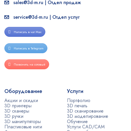
sales@3d-m.ru | Отдел продаж
service@3d-m.ru | Отдел услуг
Написать в чат Max
Написать в Telegram
Позвонить на сотовый
Оборудование
Услуги
Акции и скидки
Портфолио
3D принтеры
3D печать
3D сканеры
3D сканирование
3D ручки
3D моделирование
3D манипуляторы
Обучение
Пластиковые нити
Услуги CAD/CAM