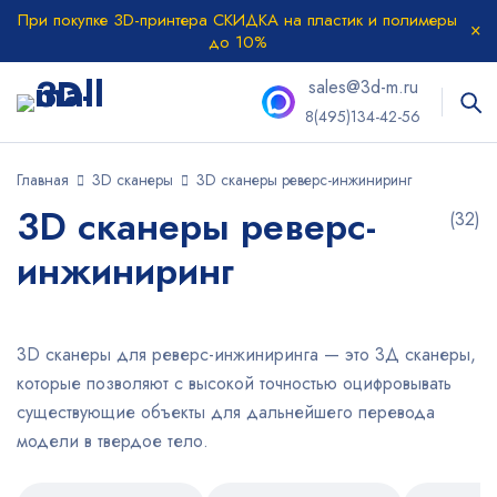
При покупке 3D-принтера СКИДКА на пластик и полимеры
до 10%
sales@3d-m.ru
8(495)134-42-56
Главная
3D сканеры
3D сканеры реверс-инжиниринг
3D сканеры реверс-
(32)
инжиниринг
3D сканеры для реверс-инжиниринга — это 3Д сканеры,
которые позволяют с высокой точностью оцифровывать
существующие объекты для дальнейшего перевода
модели в твердое тело.