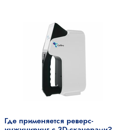
Где применяется реверс-
инжиниринг с 3D-сканерами?