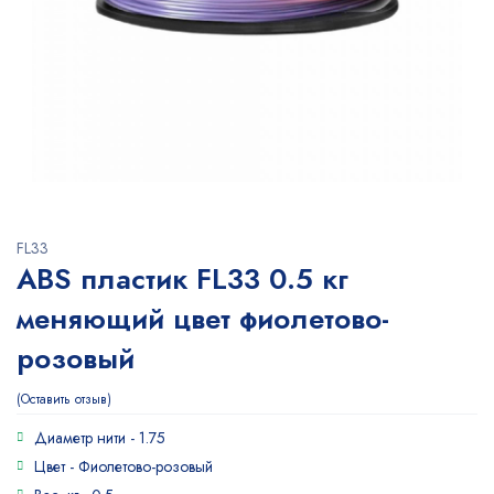
FL33
ABS пластик FL33 0.5 кг
меняющий цвет фиолетово-
розовый
Оставить отзыв
Диаметр нити -
1.75
Цвет -
Фиолетово-розовый