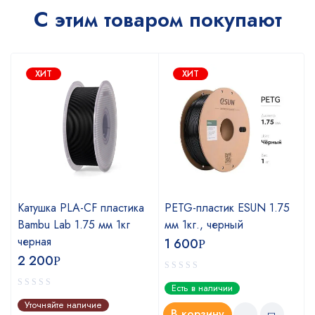
С этим товаром покупают
ХИТ
ХИТ
Катушка PLA-CF пластика
PETG-пластик ESUN 1.75
Bambu Lab 1.75 мм 1кг
мм 1кг., черный
черная
1 600
Р
2 200
Р
Есть в наличии
Уточняйте наличие
В корзину