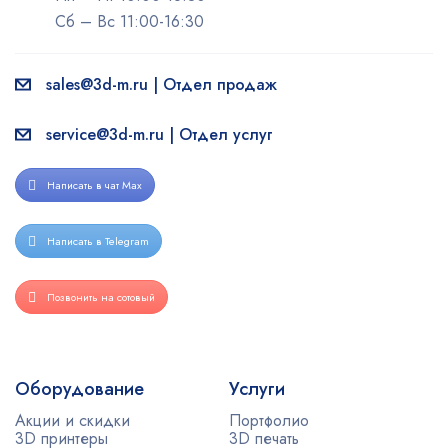
Сб – Вс 11:00-16:30
sales@3d-m.ru | Отдел продаж
service@3d-m.ru | Отдел услуг
Написать в чат Max
Написать в Telegram
Позвонить на сотовый
Оборудование
Услуги
Акции и скидки
Портфолио
3D принтеры
3D печать