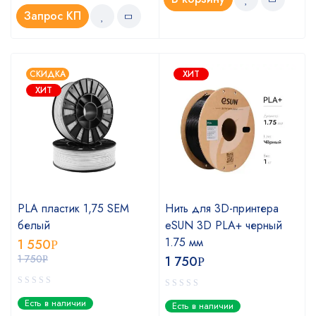
Запрос КП
СКИДКА
ХИТ
ХИТ
PLA пластик 1,75 SEM
Нить для 3D-принтера
белый
eSUN 3D PLA+ черный
1.75 мм
1 550
Р
1 750
1 750
Р
Р
Есть в наличии
Есть в наличии