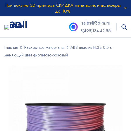
При покупке 3D-принтера СКИДКА на пластик и полимеры
до 10%
sales@3d-m.ru
8(495)134-42-56
Главная
Расходные материалы
ABS пластик FL33 0.5 кг
меняющий цвет фиолетово-розовый