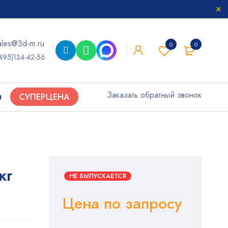
ales@3d-m.ru
0
0
495)134-42-56
Заказать обратный звонок
ы
СУПЕРЦЕНА
кг
НЕ ВЫПУСКАЕТСЯ
Цена по запросу