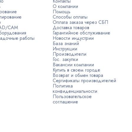
ио
Контакты
ь
О компании
рование
Помощь
лирование
Способы оплаты
е
Оплата заказа через СБП
CAD/CAM
Доставка товаров
борудования
Гарантийное обслуживание
адочные работы
Новости индустрии
База знаний
Инструкции
Производители
Гос. закупки
Вакансии компании
Купить в своем городе
Возврат и обмен товара
Сертификаты производителей
Политика
конфиденциальности
Пользовательское
соглашение