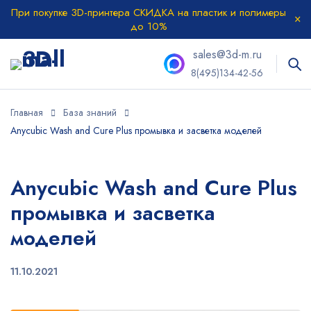
При покупке 3D-принтера СКИДКА на пластик и полимеры
до 10%
sales@3d-m.ru
8(495)134-42-56
Главная
База знаний
Anycubic Wash and Cure Plus промывка и засветка моделей
Anycubic Wash and Cure Plus
промывка и засветка
моделей
11.10.2021