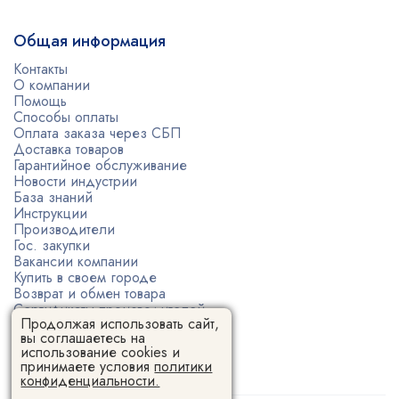
Общая информация
Контакты
О компании
Помощь
Способы оплаты
Оплата заказа через СБП
Доставка товаров
Гарантийное обслуживание
Новости индустрии
База знаний
Инструкции
Производители
Гос. закупки
Вакансии компании
Купить в своем городе
Возврат и обмен товара
Сертификаты производителей
Продолжая использовать сайт,
Политика конфиденциальности
вы соглашаетесь на
Пользовательское соглашение
использование cookies и
принимаете условия
политики
конфиденциальности.