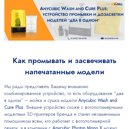
Как промывать и засвечивать
напечатанные модели
Мы рады представить Вашему вниманию
комбинированное устройство, то есть оборудование “два
в одном” – мойка и сушка модели
Anycubic Wash and
Cure Plus
. Внешне устройство схоже с фотополимерными
моделями 3D-принтеров бренда и станет незаменимым
помощником всем, кто работает с фотополимерной
печати, а в компании с
Anycubic Photon Mono X
можно