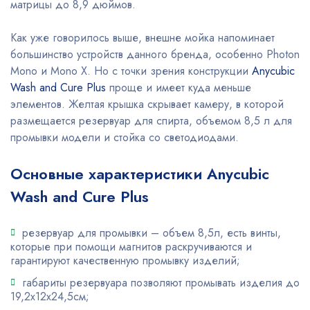
матрицы до 8,9 дюймов.
Как уже говорилось выше, внешне мойка напоминает
большинство устройств данного бренда, особенно Photon
Mono и Mono X. Но с точки зрения конструкции
Anycubic
Wash and Cure Plus
проще и имеет куда меньше
элементов. Желтая крышка скрывает камеру, в которой
размещается резервуар для спирта, объемом 8,5 л для
промывки модели и стойка со светодиодами.
Основные характеристики Anycubic
Wash and Cure Plus
резервуар для промывки – объем 8,5л, есть винты,
которые при помощи магнитов раскручиваются и
гарантируют качественную промывку изделий;
габариты резервуара позволяют промывать изделия до
19,2х12х24,5см;