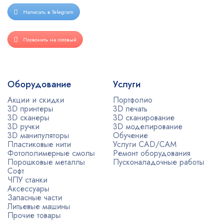
Написать в Telegram
Позвонить на сотовый
Оборудование
Услуги
Акции и скидки
Портфолио
3D принтеры
3D печать
3D сканеры
3D сканирование
3D ручки
3D моделирование
3D манипуляторы
Обучение
Пластиковые нити
Услуги CAD/CAM
Фотополимерные смолы
Ремонт оборудования
Порошковые металлы
Пусконаладочные работы
Софт
ЧПУ станки
Аксессуары
Запасные части
Литьевые машины
Прочие товары