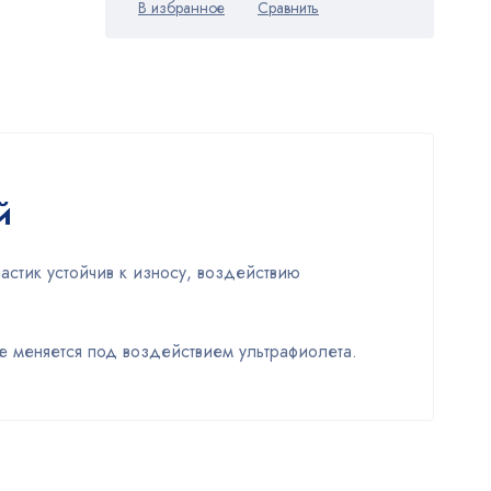
й
стик устойчив к износу, воздействию
е меняется под воздействием ультрафиолета.