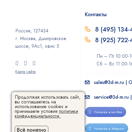
Контакты
8 (495) 134-
Россия, 127434
г. Москва, Дмитровское
8 (925) 722
шоссе, 9Ас1, офис 5
Пн – Пт 10:00-1
Сб – Вс 11:00-1
Карта сайта
sales@3d-m.ru |
service@3d-m.ru 
Продолжая использовать сайт,
вы соглашаетесь на
использование cookies и
принимаете условия
политики
Написать в чат Max
конфиденциальности.
Написать в Telegram
Всё понятно