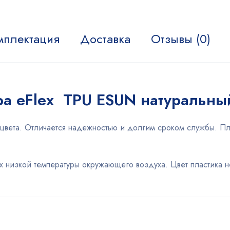
мплектация
Доставка
Отзывы (0)
ра eFlex TPU ESUN натуральны
цвета. Отличается надежностью и долгим сроком службы. Пла
х низкой температуры окружающего воздуха. Цвет пластика н