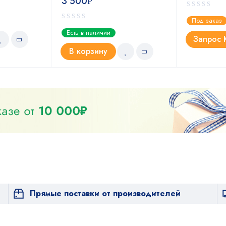
3 500
Р
Под заказ
Есть в наличии
Запрос 
В корзину
Прямые поставки от производителей