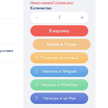
Нашли дешевле? Снизим цену!
Количество
В корзину
Купить в 1 клик
доставка
Позвонить на сотовый
Написать в Telegram
Написать в WhatsApp
Написать в чат Max