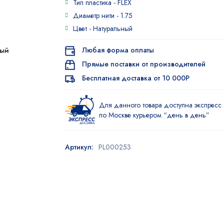
Тип пластика -
FLEX
Диаметр нити -
1.75
Цвет -
Натуральный
Любая форма оплаты
Прямые поставки от производителей
Бесплатная доставка от 10 000Р
Для данного товара доступна экспресс 
по Москве курьером “день в день”
Артикул:
PL000253