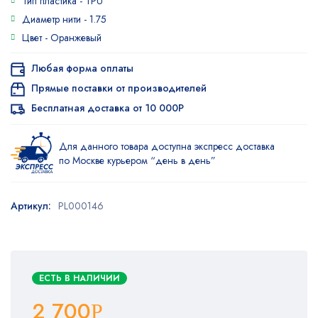
Тип пластика -
TPU
Диаметр нити -
1.75
Цвет -
Оранжевый
Любая форма оплаты
Прямые поставки от производителей
Бесплатная доставка от 10 000Р
Для данного товара доступна экспресс доставка
по Москве курьером “день в день”
Артикул:
PL000146
ЕСТЬ В НАЛИЧИИ
2 700
Р