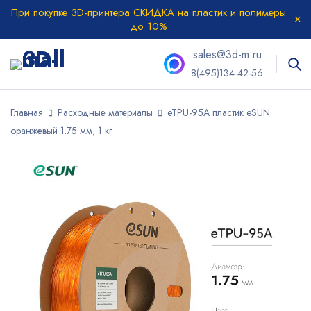
При покупке 3D-принтера СКИДКА на пластик и полимеры
до 10%
sales@3d-m.ru
8(495)134-42-56
Главная
Расходные материалы
eTPU-95A пластик eSUN
оранжевый 1.75 мм, 1 кг