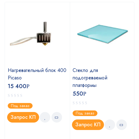
Нагревательный блок 400
Стекло для
Picaso
подогреваемой
платформы
15 400
Р
550
Р
Под заказ
Под заказ
Запрос КП
Запрос КП