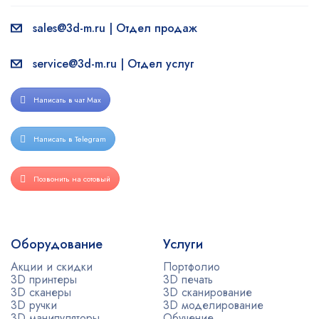
sales@3d-m.ru | Отдел продаж
service@3d-m.ru | Отдел услуг
Написать в чат Max
Написать в Telegram
Позвонить на сотовый
Оборудование
Услуги
Акции и скидки
Портфолио
3D принтеры
3D печать
3D сканеры
3D сканирование
3D ручки
3D моделирование
3D манипуляторы
Обучение