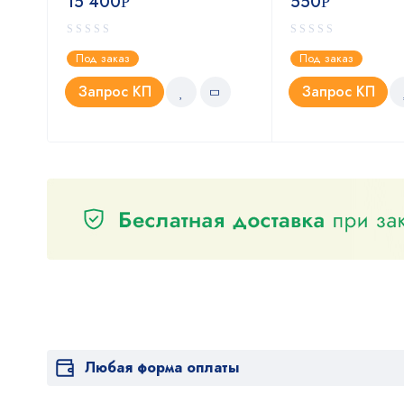
15 400
550
Р
Р
Под заказ
Под заказ
Запрос КП
Запрос КП
Любая форма оплаты