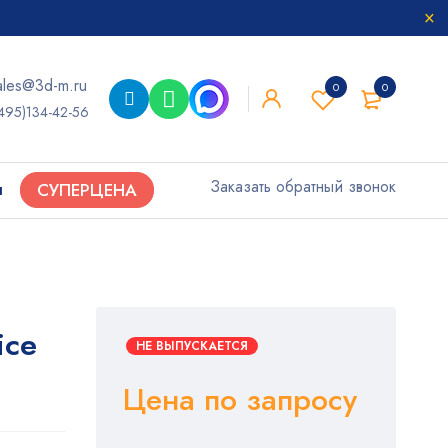
ales@3d-m.ru
0
0
495)134-42-56
Заказать обратный звонок
ы
СУПЕРЦЕНА
ice
НЕ ВЫПУСКАЕТСЯ
Цена по запросу