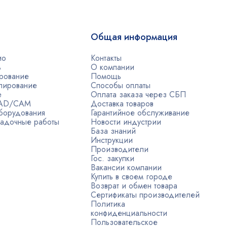
Общая информация
ио
Контакты
ь
О компании
рование
Помощь
лирование
Способы оплаты
е
Оплата заказа через СБП
CAD/CAM
Доставка товаров
борудования
Гарантийное обслуживание
адочные работы
Новости индустрии
База знаний
Инструкции
Производители
Гос. закупки
Вакансии компании
Купить в своем городе
Возврат и обмен товара
Сертификаты производителей
Политика
конфиденциальности
Пользовательское