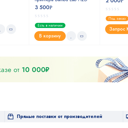
2 000
Р
3 500
Р
Под заказ
Есть в наличии
Запрос 
В корзину
Прямые поставки от производителей