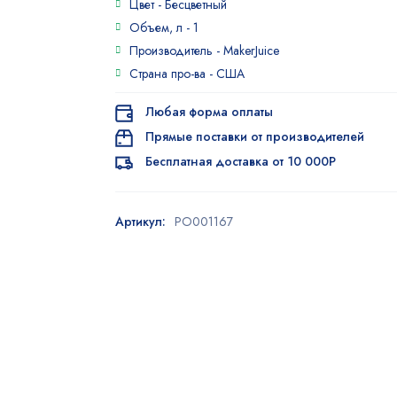
Цвет -
Бесцветный
Объем, л -
1
Производитель -
MakerJuice
Страна про-ва -
США
Любая форма оплаты
Прямые поставки от производителей
Бесплатная доставка от 10 000Р
Артикул:
PO001167