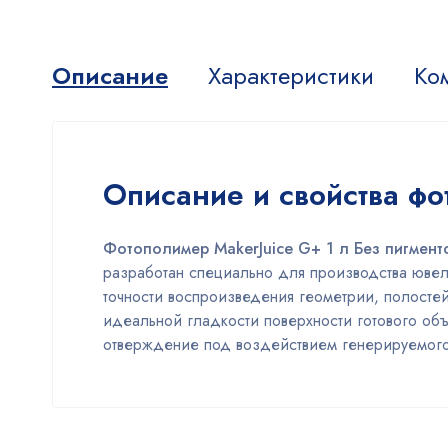
Описание
Характеристики
Ко
Описание и свойства фо
Фотополимер MakerJuice G+ 1 л Без пигмент
разработан специально для производства ювел
точности воспроизведения геометрии, полосте
идеальной гладкости поверхности готового объ
отверждение под воздействием генерируемого