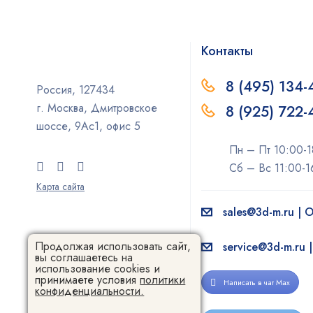
Контакты
8 (495) 134-
Россия, 127434
г. Москва, Дмитровское
8 (925) 722
шоссе, 9Ас1, офис 5
Пн – Пт 10:00-1
Сб – Вс 11:00-1
Карта сайта
sales@3d-m.ru |
Продолжая использовать сайт,
service@3d-m.ru 
вы соглашаетесь на
использование cookies и
принимаете условия
политики
Написать в чат Max
конфиденциальности.