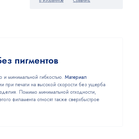
Без пигментов
ью и минимальной гибкостью.
Материал
ии при печати на высокой скорости без ущерба
 изделия. Помимо минимальной отходности,
этого филамента относят также сверхбыстрое