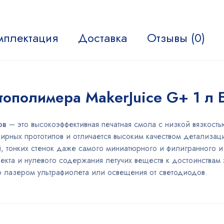
мплектация
Доставка
Отзывы (0)
тополимера MakerJuice G+ 1 л 
ов
– это высокоэффективная печатная смола с низкой вязкост
ирных прототипов и отличается высоким качеством детализац
й, тонких стенок даже самого миниатюрного и филигранного
екта и нулевого содержания летучих веществ к достоинствам 
 лазером ультрафиолета или освещения от светодиодов.