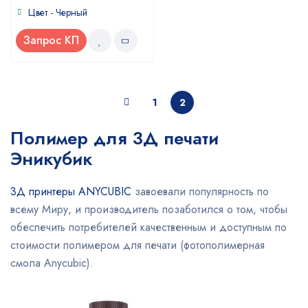
Цвет - Черный
Запрос КП
1
2
Полимер для 3Д печати
Эникубик
3Д принтеры ANYCUBIC
завоевали популярность по
всему Миру, и производитель позаботился о том, чтобы
обеспечить потребителей качественным и доступным по
стоимости полимером для печати (фотополимерная
смола Anycubic).