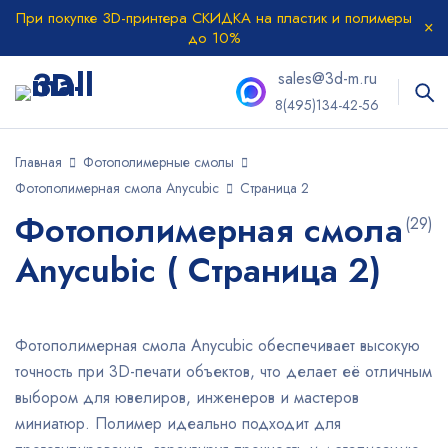
При покупке 3D-принтера СКИДКА на пластик и полимеры
до 10%
sales@3d-m.ru
8(495)134-42-56
Главная
Фотополимерные смолы
Фотополимерная смола Anycubic
Страница 2
Фотополимерная смола
(29)
Anycubic ( Страница 2)
Фотополимерная смола Anycubic обеспечивает высокую
точность при 3D-печати объектов, что делает её отличным
выбором для ювелиров, инженеров и мастеров
миниатюр. Полимер идеально подходит для