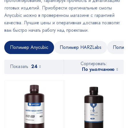
прототипирования, гарантируя прочность и детализацию
готовых изделий. Приобрести оригинальные смолы
Anycubic можно в проверенном магазине с гарантией
качества. Лучшие цены и оперативная доставка позволят
вам быстро начать работу над проектами.
Полимер Anycubic
Полимер HARZLabs
Полим
Сортировать:
Показать
24
По умолчанию