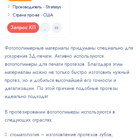
out
of
Производитель - Stratasys
5
Страна про-ва - США
Запрос КП
Фотополимерные материалы придуманы специально для
ускорения 3Д-печати. Активно используются
фотополимеры для печати протезов. Благодаря этим
материалам можно не только быстро изготовить нужный
протез, но и добиться высочайшей его точности и
детализации. По этой причине подобные протезы
идеально подходят.
В протезировании фотополимеры используются в
следующих отраслях:
стоматология – изготовление протезов зубов,