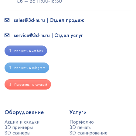
Сб – Вс 11:00-16:30
sales@3d-m.ru | Отдел продаж
service@3d-m.ru | Отдел услуг
Написать в чат Max
Написать в Telegram
Позвонить на сотовый
Оборудование
Услуги
Акции и скидки
Портфолио
3D принтеры
3D печать
3D сканеры
3D сканирование