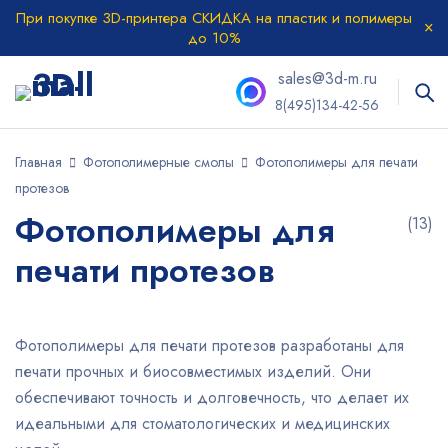
При покупке 3D-принтера СКИДКА на пластик и полимеры
до 10%
sales@3d-m.ru
8(495)134-42-56
Главная
Фотополимерные смолы
Фотополимеры для печати
протезов
Фотополимеры для
(13)
печати протезов
Фотополимеры для печати протезов разработаны для
печати прочных и биосовместимых изделий. Они
обеспечивают точность и долговечность, что делает их
идеальными для стоматологических и медицинских