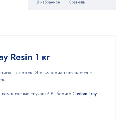
y Resin 1 кг
тискных ложек. Этот материал печатается с
сть!
их комплексных случаев? Выберите
Custom Tray