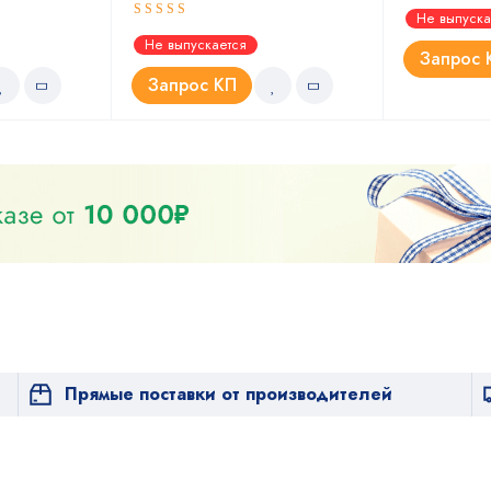
Оценка
Не выпуска
4.67
из 5
Оценка
Не выпускается
4.67
из 5
Запрос 
Запрос КП
Прямые поставки от производителей