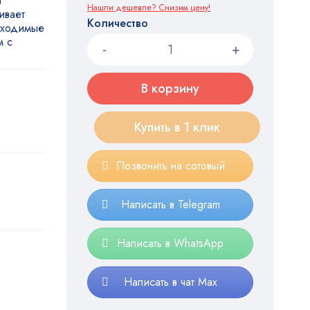
и
Нашли дешевле? Снизим цену!
ивает
Количество
обходимые
м с
В корзину
Купить в 1 клик
Позвонить на сотовый
Написать в Telegram
Написать в WhatsApp
Написать в чат Max