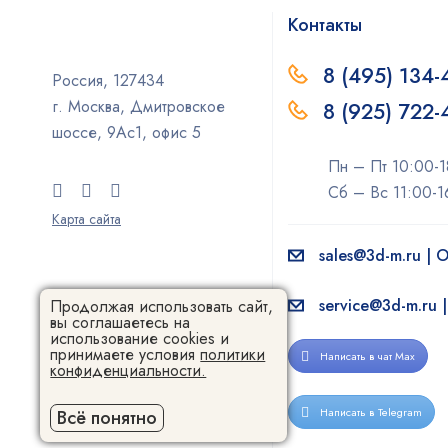
Контакты
8 (495) 134-
Россия, 127434
г. Москва, Дмитровское
8 (925) 722
шоссе, 9Ас1, офис 5
Пн – Пт 10:00-1
Сб – Вс 11:00-1
Карта сайта
sales@3d-m.ru |
service@3d-m.ru 
Продолжая использовать сайт,
вы соглашаетесь на
использование cookies и
принимаете условия
политики
Написать в чат Max
конфиденциальности.
Написать в Telegram
Всё понятно