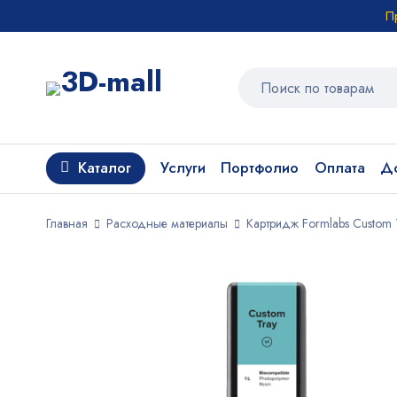
П
Каталог
Услуги
Портфолио
Оплата
До
Главная
Расходные материалы
Картридж Formlabs Custom Tr