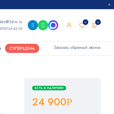
ales@3d-m.ru
0
0
495)134-42-56
Заказать обратный звонок
ы
СУПЕРЦЕНА
ЕСТЬ В НАЛИЧИИ
24 900
Р