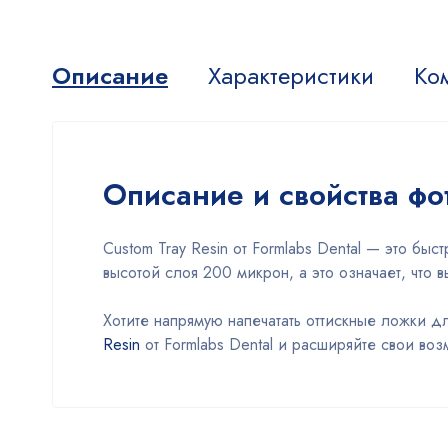
Описание
Характеристики
Ко
Описание и свойства фо
Custom Tray Resin от Formlabs Dental — это б
высотой слоя 200 микрон, а это означает, что 
Хотите напрямую напечатать оттискные ложки д
Resin
от Formlabs Dental и расширяйте свои во