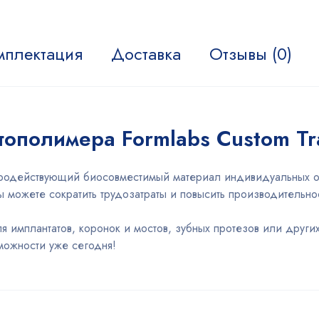
мплектация
Доставка
Отзывы (0)
тополимера Formlabs Custom Tra
ыстродействующий биосовместимый материал индивидуальных от
вы можете сократить трудозатраты и повысить производительно
ля имплантатов, коронок и мостов, зубных протезов или друг
зможности уже сегодня!