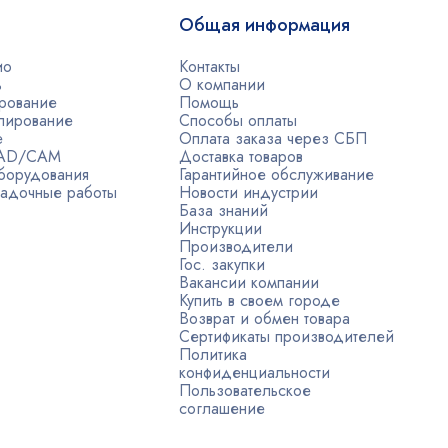
Общая информация
ио
Контакты
ь
О компании
рование
Помощь
лирование
Способы оплаты
е
Оплата заказа через СБП
CAD/CAM
Доставка товаров
борудования
Гарантийное обслуживание
адочные работы
Новости индустрии
База знаний
Инструкции
Производители
Гос. закупки
Вакансии компании
Купить в своем городе
Возврат и обмен товара
Сертификаты производителей
Политика
конфиденциальности
Пользовательское
соглашение