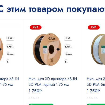
С этим товаром покупаю
ХИТ
ХИТ
нтера eSUN
Нить для 3D-принтера eSUN
Нить для 
1.75 мм
3D PLA черный 1.75 мм
3D PLA бе
1 750
1 750
Р
Р