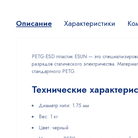
Описание
Характеристики
Ко
PETG-ESD пластик ESUN — это специализирован
разрядов статического электричества. Материа
стандартного PETG.
Технические характерис
Диаметр нити: 1.75 мм
Вес: 1 кг
Цвет: черный