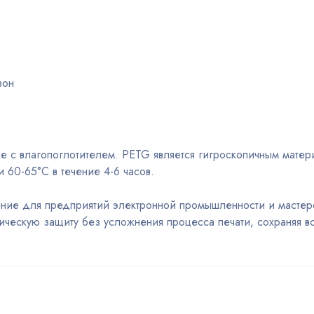
зон
ке с влагопоглотителем. PETG является гигроскопичным матер
 60-65°C в течение 4-6 часов.
ие для предприятий электронной промышленности и мастерс
тическую защиту без усложнения процесса печати, сохраняя 