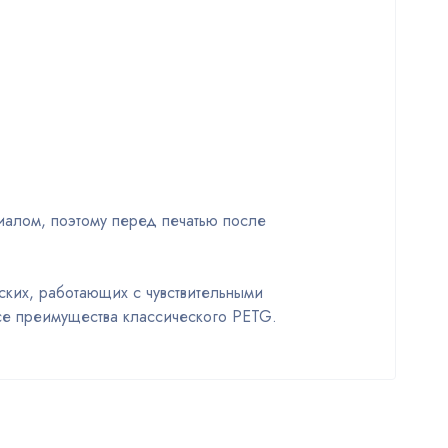
иалом, поэтому перед печатью после
ких, работающих с чувствительными
все преимущества классического PETG.