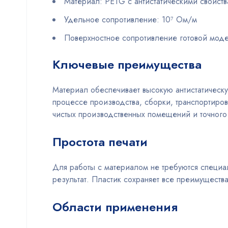
Материал: PETG с антистатическими свойст
Удельное сопротивление: 10⁷ Ом/м
Поверхностное сопротивление готовой мод
Ключевые преимущества
Материал обеспечивает высокую антистатическу
процессе производства, сборки, транспортиров
чистых производственных помещений и точного
Простота печати
Для работы с материалом не требуются специа
результат. Пластик сохраняет все преимущества
Области применения