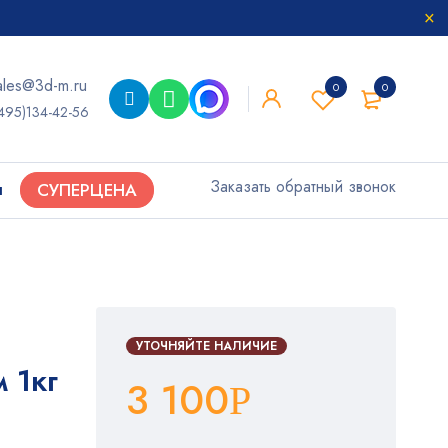
ales@3d-m.ru
0
0
495)134-42-56
Заказать обратный звонок
ы
СУПЕРЦЕНА
УТОЧНЯЙТЕ НАЛИЧИЕ
 1кг
3 100
Р