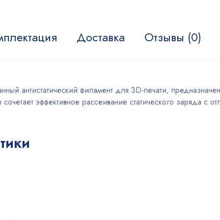
мплектация
Доставка
Отзывы (0)
ный антистатический филамент для 3D-печати, предназначен
л сочетает эффективное рассеивание статического заряда с о
тики