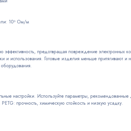
вами
ели: 10⁹ Ом/м
ю эффективность, предотвращая повреждение электронных ком
ки и использования. Готовые изделия меньше притягивают и н
 оборудования.
льные настройки. Используйте параметры, рекомендованные 
 PETG: прочность, химическую стойкость и низкую усадку.