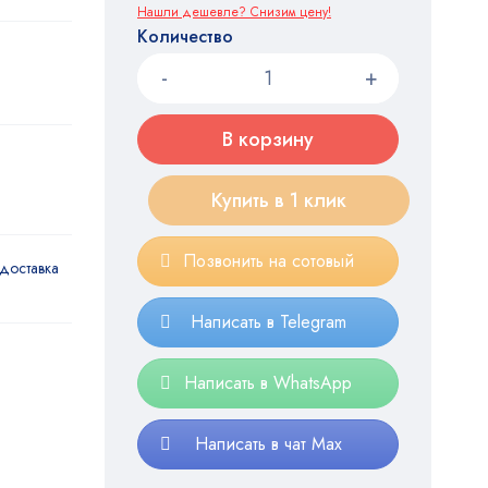
Нашли дешевле? Снизим цену!
Количество
В корзину
Купить в 1 клик
Позвонить на сотовый
доставка
Написать в Telegram
Написать в WhatsApp
Написать в чат Max