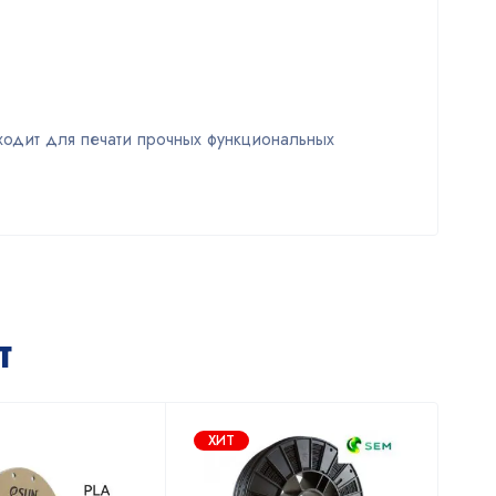
ходит для печати прочных функциональных
т
ХИТ