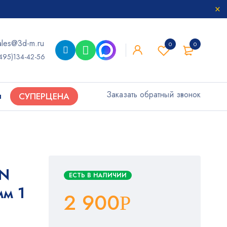
ales@3d-m.ru
0
0
495)134-42-56
Заказать обратный звонок
ы
СУПЕРЦЕНА
UN
ЕСТЬ В НАЛИЧИИ
мм 1
2 900
Р