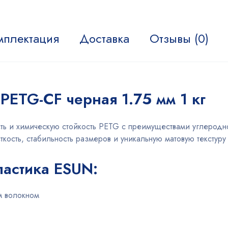
мплектация
Доставка
Отзывы (0)
PETG-CF черная 1.75 мм 1 кг
сть и химическую стойкость PETG с преимуществами углерод
ость, стабильность размеров и уникальную матовую текстуру
астика ESUN:
м волокном