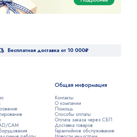
Бесплатная доставка от 10 000₽
Общая информация
ио
Контакты
ь
О компании
рование
Помощь
лирование
Способы оплаты
е
Оплата заказа через СБП
CAD/CAM
Доставка товаров
борудования
Гарантийное обслуживание
адочные работы
Новости индустрии