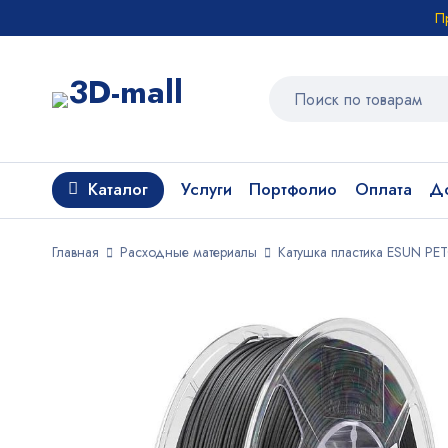
П
Каталог
Услуги
Портфолио
Оплата
До
Главная
Расходные материалы
Катушка пластика ESUN PET