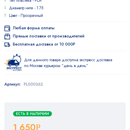
Тип пластика -
PLA
Диаметр нити -
1.75
Цвет -
Прозрачный
Любая форма оплаты
Прямые поставки от производителей
Бесплатная доставка от 10 000Р
Для данного товара доступна экспресс доставка
по Москве курьером “день в день”
Артикул:
PL000362
ЕСТЬ В НАЛИЧИИ
1 650
Р