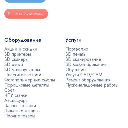
Позвонить на сотовый
Оборудование
Услуги
Акции и скидки
Портфолио
3D принтеры
3D печать
3D сканеры
3D сканирование
3D ручки
3D моделирование
3D манипуляторы
Обучение
Пластиковые нити
Услуги CAD/CAM
Фотополимерные смолы
Ремонт оборудования
Порошковые металлы
Пусконаладочные работы
Софт
ЧПУ станки
Аксессуары
Запасные части
Литьевые машины
Прочие товары