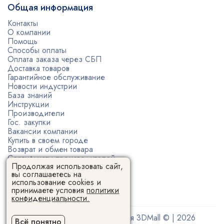
Общая информация
Контакты
О компании
Помощь
Способы оплаты
Оплата заказа через СБП
Доставка товаров
Гарантийное обслуживание
Новости индустрии
База знаний
Инструкции
Производители
Гос. закупки
Вакансии компании
Купить в своем городе
Возврат и обмен товара
Сертификаты производителей
Продолжая использовать сайт,
Политика конфиденциальности
вы соглашаетесь на
Пользовательское соглашение
использование cookies и
принимаете условия
политики
конфиденциальности.
Поставщик 3D-оборудования 3DMall © | 2026
Всё понятно