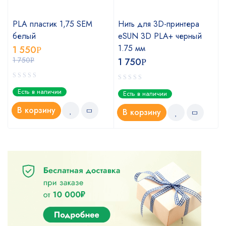
PLA пластик 1,75 SEM
Нить для 3D-принтера
белый
eSUN 3D PLA+ черный
1.75 мм
1 550
Р
1 750
1 750
Р
Р
Есть в наличии
Есть в наличии
В корзину
В корзину