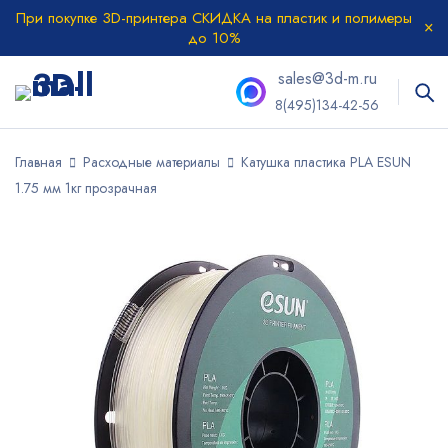
При покупке 3D-принтера СКИДКА на пластик и полимеры
до 10%
sales@3d-m.ru
8(495)134-42-56
Главная
Расходные материалы
Катушка пластика PLA ESUN
1.75 мм 1кг прозрачная