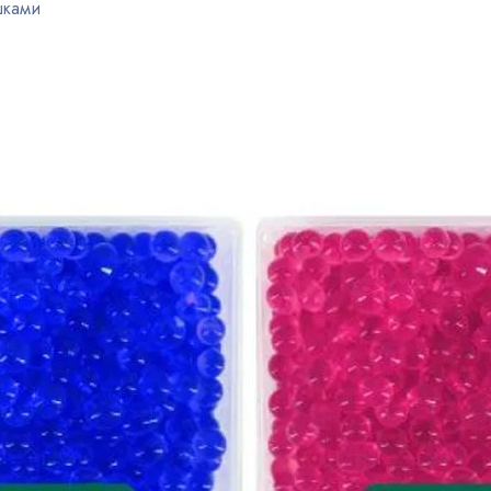
шками