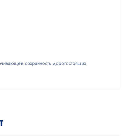
ечивающее сохранность дорогостоящих
т