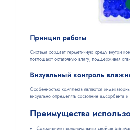
Принцип работы
Система создает герметичную среду внутри ко
поглощают остаточную влагу, поддерживая опти
Визуальный контроль влажн
Особенностью комплекта являются индикаторны
визуально определять состояние адсорбента и
Преимущества использ
Сохранение первоначальных свойств филаме