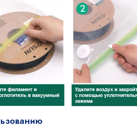
льзованию