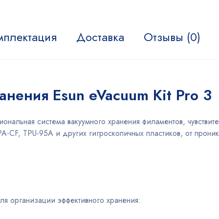
мплектация
Доставка
Отзывы (0)
анения Esun eVacuum Kit Pro 3
сиональная система вакуумного хранения филаментов, чувствит
PA-CF, TPU-95A и других гигроскопичных пластиков, от проник
ля организации эффективного хранения: