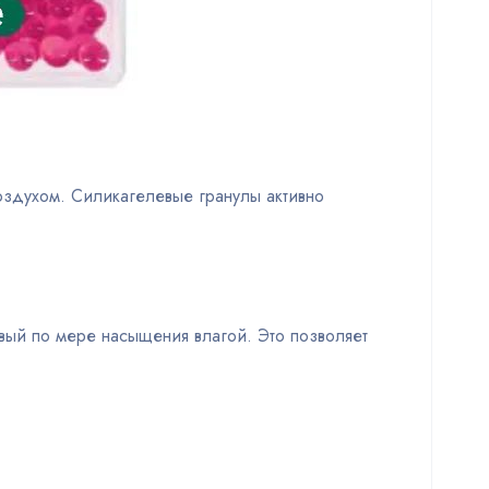
оздухом. Силикагелевые гранулы активно
вый по мере насыщения влагой. Это позволяет