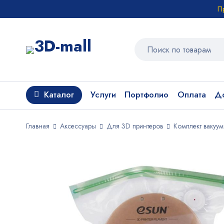
П
Каталог
Услуги
Портфолио
Оплата
До
Главная
Аксессуары
Для 3D принтеров
Комплект вакуум