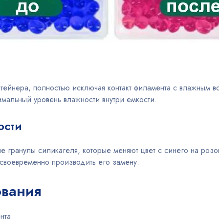
нтейнера, полностью исключая контакт филамента с влажным в
мальный уровень влажности внутри емкости.
ости
е гранулы силикагеля, которые меняют цвет с синего на розо
 своевременно производить его замену.
ования
нта