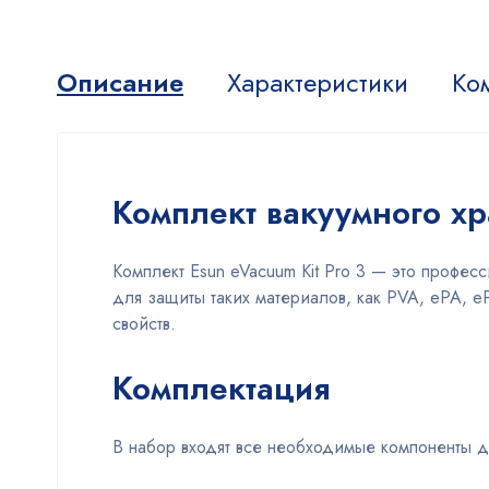
Описание
Характеристики
Ко
Комплект вакуумного хр
Комплект Esun eVacuum Kit Pro 3 — это профес
для защиты таких материалов, как PVA, ePA, e
свойств.
Комплектация
В набор входят все необходимые компоненты д