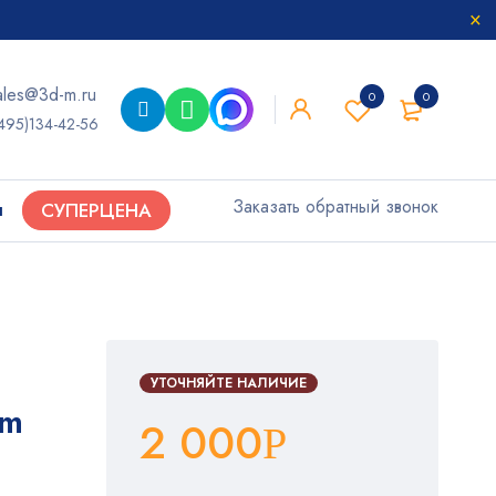
ales@3d-m.ru
0
0
495)134-42-56
Заказать обратный звонок
ы
СУПЕРЦЕНА
УТОЧНЯЙТЕ НАЛИЧИЕ
um
2 000
Р