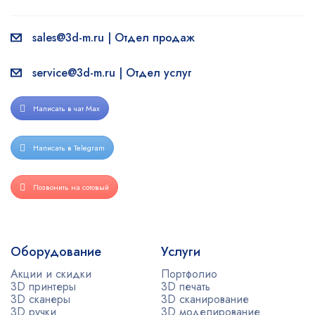
sales@3d-m.ru | Отдел продаж
service@3d-m.ru | Отдел услуг
Написать в чат Max
Написать в Telegram
Позвонить на сотовый
Оборудование
Услуги
Акции и скидки
Портфолио
3D принтеры
3D печать
3D сканеры
3D сканирование
3D ручки
3D моделирование