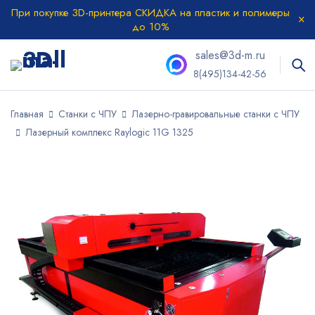
При покупке 3D-принтера СКИДКА на пластик и полимеры
до 10%
sales@3d-m.ru
8(495)134-42-56
Главная
Станки с ЧПУ
Лазерно-гравировальные станки с ЧПУ
Лазерный комплекс Raylogic 11G 1325