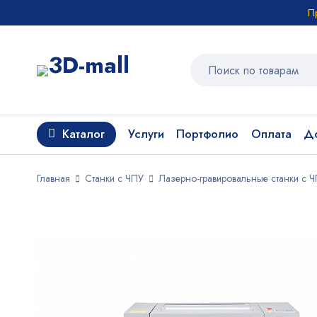
П
Каталог
Услуги
Портфолио
Оплата
До
Главная
Станки с ЧПУ
Лазерно-гравировальные станки с 