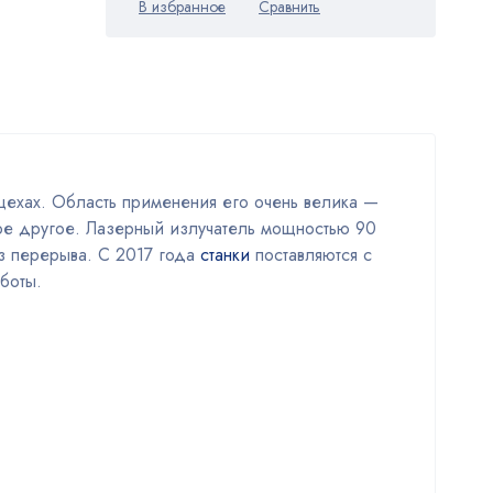
цехах. Область применения его очень велика —
гое другое. Лазерный излучатель мощностью 90
ез перерыва. С 2017 года
станки
поставляются с
боты.