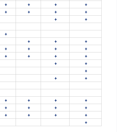
+
+
+
+
+
+
+
+
+
+
+
+
+
+
+
+
+
+
+
+
+
+
+
+
+
+
+
+
+
+
+
+
+
+
+
+
+
+
+
+