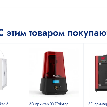
С этим товаром покупаю
ker 3
3D принтер XYZPrinting
3D принтер