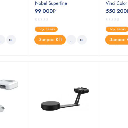
Nobel Superfine
Vinci Colo
99 000
550 200
Р
Под заказ
Под заказ
Запрос КП
Запрос 