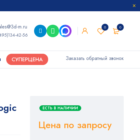
ales@3d-m.ru
0
0
495)134-42-56
Заказать обратный звонок
ы
СУПЕРЦЕНА
ogic
ЕСТЬ В НАЛИЧИИ
Цена по запросу