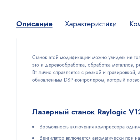
Описание
Характеристики
Ко
Станок этой модификации можно увидеть не то
это и деревообработка, обработка металлов, 
Вт лично справляется с резкой и гравировкой,
обновленным DSP-контролером, который позволя
Лазерный станок Raylogic V
Возможность включения компрессора одним
Вентилятор включается автоматически при н