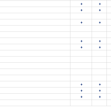
+
+
+
+
+
+
+
+
+
+
+
+
+
+
+
+