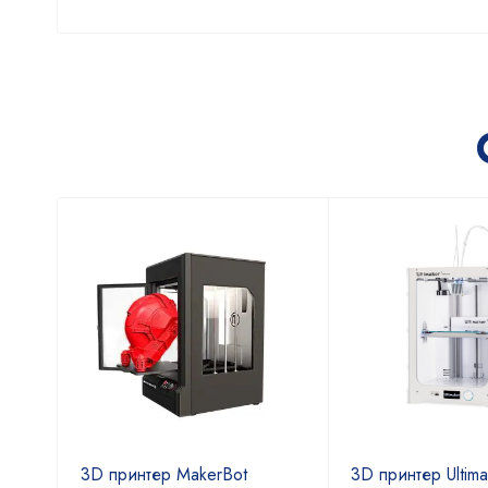
P1S
3D принтер MakerBot
3D принтер Ultima