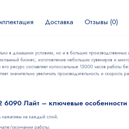
мплектация
Доставка
Отзывы (0)
лько в домашних условиях, но и в больших производственных 
рекламный бизнес, изготовление небольших сувениров и мно
 а его ресурс составляет колоссальные 15000 часов работы б
ет значительно увеличить производительность и скорость ра
12 6090 Лайт – ключевые особенности
 нажатием на каждый слой;
ачале/окончании работы;