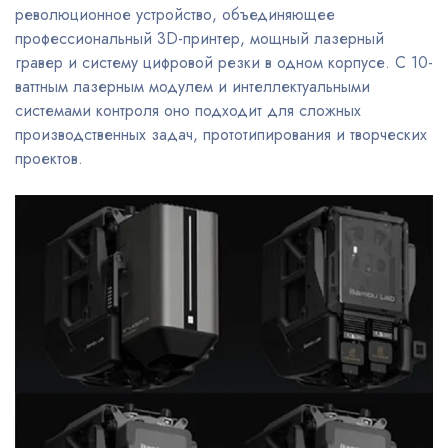
революционное устройство, объединяющее
профессиональный 3D-принтер, мощный лазерный
гравер и систему цифровой резки в одном корпусе. С 10-
ваттным лазерным модулем и интеллектуальными
системами контроля оно подходит для сложных
производственных задач, прототипирования и творческих
проектов.