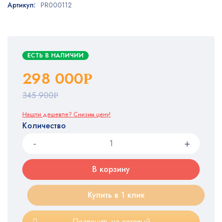
Артикул:
PR000112
ЕСТЬ В НАЛИЧИИ
298 000
Р
345 900
Р
Нашли дешевле? Снизим цену!
Количество
В корзину
Купить в 1 клик
Позвонить на сотовый