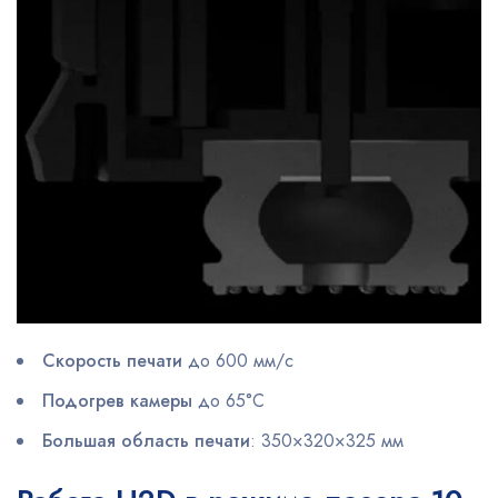
Скорость печати
до 600 мм/с
Подогрев камеры
до 65°C
Большая область печати
: 350×320×325 мм