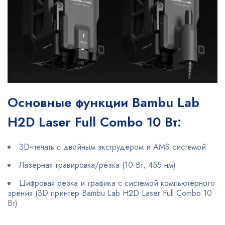
Основные функции Bambu Lab
H2D Laser Full Combo 10 Вт:
3D-печать с двойным экструдером и AMS системой
Лазерная гравировка/резка (10 Вт, 455 нм)
Цифровая резка и графика с системой компьютерного
зрения (3D принтер Bambu Lab H2D Laser Full Combo 10
Вт)