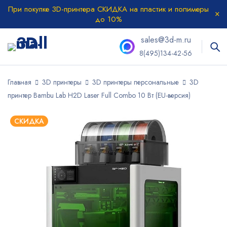
При покупке 3D-принтера СКИДКА на пластик и полимеры
до 10%
sales@3d-m.ru
8(495)134-42-56
Главная
3D принтеры
3D принтеры персональные
3D
принтер Bambu Lab H2D Laser Full Combo 10 Вт (EU-версия)
СКИДКА