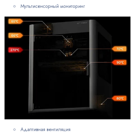
Мультисенсорный мониторинг
Адаптивная вентиляция