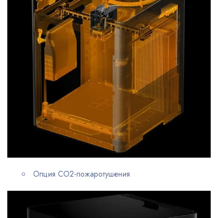
Опция CO2-пожаротушения