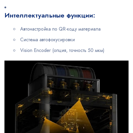
Интеллектуальные функции:
Автонастройка по QR-коду материала
Система автофокусировки
Vision Encoder (опция, точность 50 мкм)