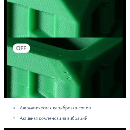
Автоматическая калибровка сопел
Активная компенсация вибраций