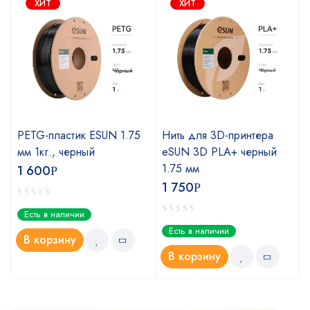
ХИТ
ХИТ
PETG-пластик ESUN 1.75
Нить для 3D-принтера
мм 1кг., черный
eSUN 3D PLA+ черный
1.75 мм
1 600
Р
1 750
Р
Есть в наличии
Есть в наличии
В корзину
В корзину