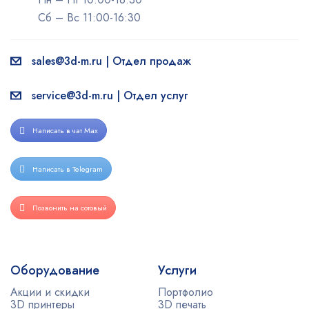
Сб – Вс 11:00-16:30
sales@3d-m.ru | Отдел продаж
service@3d-m.ru | Отдел услуг
Написать в чат Max
Написать в Telegram
Позвонить на сотовый
Оборудование
Услуги
Акции и скидки
Портфолио
3D принтеры
3D печать