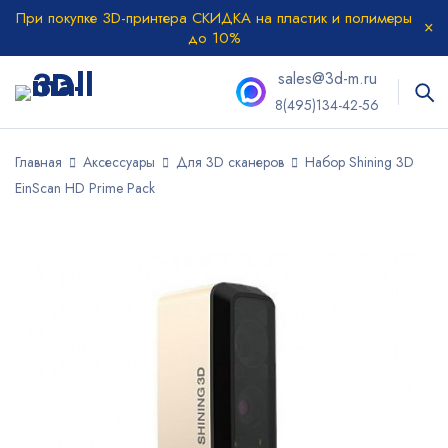
При покупке 3D-принтера СКИДКА на пластик и полимеры
до 10%
sales@3d-m.ru
8(495)134-42-56
Главная
Аксессуары
Для 3D сканеров
Набор Shining 3D
EinScan HD Prime Pack