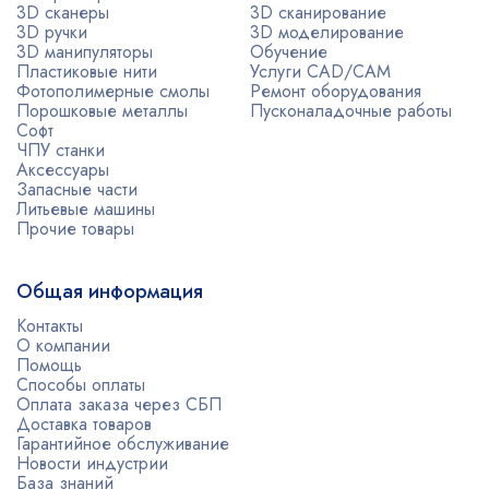
3D сканеры
3D сканирование
3D ручки
3D моделирование
3D манипуляторы
Обучение
Пластиковые нити
Услуги CAD/CAM
Фотополимерные смолы
Ремонт оборудования
Порошковые металлы
Пусконаладочные работы
Софт
ЧПУ станки
Аксессуары
Запасные части
Литьевые машины
Прочие товары
Общая информация
Контакты
О компании
Помощь
Способы оплаты
Оплата заказа через СБП
Доставка товаров
Гарантийное обслуживание
Новости индустрии
База знаний