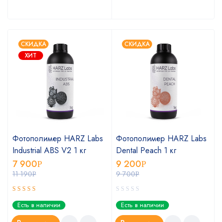
СКИДКА
СКИДКА
ХИТ
Фотополимер HARZ Labs
Фотополимер HARZ Labs
Industrial ABS V2 1 кг
Dental Peach 1 кг
7 900
9 200
Р
Р
11 190
9 700
Р
Р
Оценка
Есть в наличии
Есть в наличии
5.00
из 5