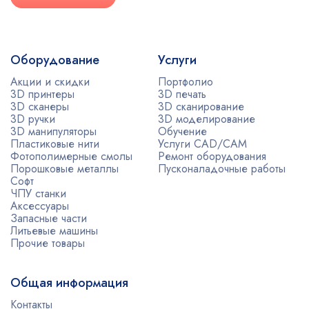
Оборудование
Услуги
Акции и скидки
Портфолио
3D принтеры
3D печать
3D сканеры
3D сканирование
3D ручки
3D моделирование
3D манипуляторы
Обучение
Пластиковые нити
Услуги CAD/CAM
Фотополимерные смолы
Ремонт оборудования
Порошковые металлы
Пусконаладочные работы
Софт
ЧПУ станки
Аксессуары
Запасные части
Литьевые машины
Прочие товары
Общая информация
Контакты