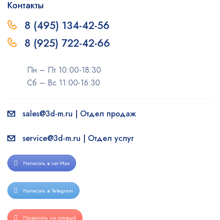
Контакты
8 (495) 134-42-56
8 (925) 722-42-66
Пн – Пт 10:00-18:30
Сб – Вс 11:00-16:30
sales@3d-m.ru | Отдел продаж
service@3d-m.ru | Отдел услуг
Написать в чат Max
Написать в Telegram
Позвонить на сотовый