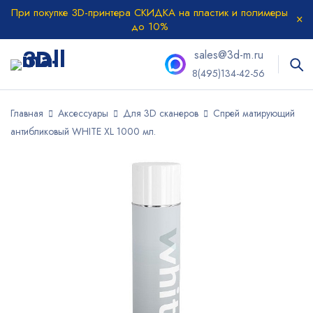
При покупке 3D-принтера СКИДКА на пластик и полимеры
до 10%
sales@3d-m.ru
8(495)134-42-56
Главная
Аксессуары
Для 3D сканеров
Спрей матирующий
антибликовый WHITE XL 1000 мл.