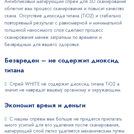
Антибликовый матирующий спрей для 3D сканирования
облегчит вам процесс сканирования и повысит качество
скана. Отсутствие диоксида титана (TiO2) и стабильно
повторяемый результат с равномерной и минимальной
толщиной наносимого слоя сделают процесс
сканирования менее затратным по времени и
безвредным для вашего здоровья.
Безвреден – не содержит диоксид
титана
Спрей WHITE не содержит диоксид титана TiO2 а
значит не навредит вашему организму и окружающим.
Экономит время и деньги
С нашим спреем вам больше не придется прилагать
много усилий для его удаления после сканирования,
матирующий слой легко удаляется механическим путем