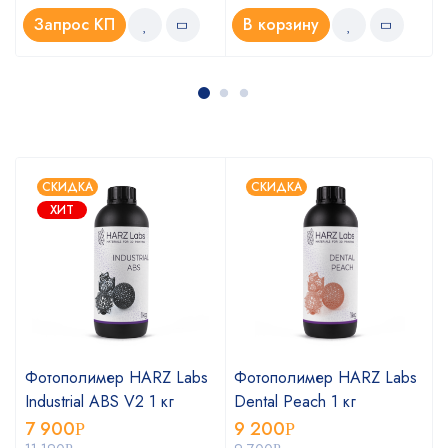
Запрос КП
В корзину
СКИДКА
СКИДКА
ХИТ
Фотополимер HARZ Labs
Фотополимер HARZ Labs
Industrial ABS V2 1 кг
Dental Peach 1 кг
7 900
9 200
Р
Р