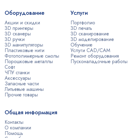
Оборудование
Услуги
Акции и скидки
Портфолио
3D принтеры
3D печать
3D сканеры
3D сканирование
3D ручки
3D моделирование
3D манипуляторы
Обучение
Пластиковые нити
Услуги CAD/CAM
Фотополимерные смолы
Ремонт оборудования
Порошковые металлы
Пусконаладочные работы
Софт
ЧПУ станки
Аксессуары
Запасные части
Литьевые машины
Прочие товары
Общая информация
Контакты
О компании
Помощь