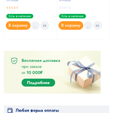
11 190
9 700
Р
Р
Оценка
Есть в наличии
Есть в наличии
5.00
из 5
В корзину
В корзину
Любая форма оплаты