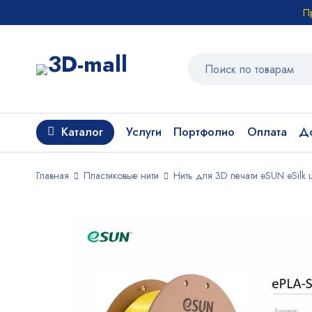
П
Каталог
Услуги
Портфолио
Оплата
До
Главная
Пластиковые нити
Нить для 3D печати eSUN eSilk