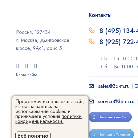
Контакты
8 (495) 134-
Россия, 127434
г. Москва, Дмитровское
8 (925) 722
шоссе, 9Ас1, офис 5
Пн – Пт 10:00-1
Сб – Вс 11:00-1
Карта сайта
sales@3d-m.ru |
service@3d-m.ru 
Продолжая использовать сайт,
вы соглашаетесь на
использование cookies и
принимаете условия
политики
Написать в чат Max
конфиденциальности.
Написать в Telegram
Всё понятно