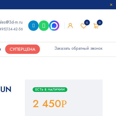
ales@3d-m.ru
0
0
495)134-42-56
Заказать обратный звонок
ы
СУПЕРЦЕНА
SUN
ЕСТЬ В НАЛИЧИИ
2 450
Р