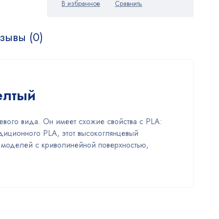
зывы (0)
елтый
вого вида. Он имеет схожие свойства с PLA:
адиционного PLA, этот высокоглянцевый
и моделей с криволинейной поверхностью,