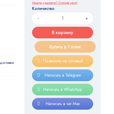
Нашли дешевле? Снизим цену!
Количество
В корзину
Купить в 1 клик
Позвонить на сотовый
доставка
Написать в Telegram
Написать в WhatsApp
Написать в чат Max