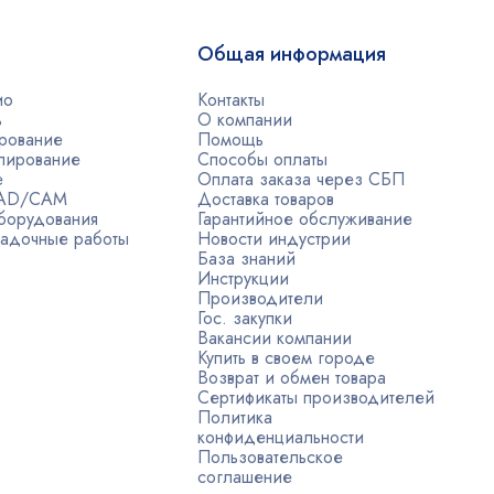
Общая информация
ио
Контакты
ь
О компании
рование
Помощь
лирование
Способы оплаты
е
Оплата заказа через СБП
CAD/CAM
Доставка товаров
борудования
Гарантийное обслуживание
адочные работы
Новости индустрии
База знаний
Инструкции
Производители
Гос. закупки
Вакансии компании
Купить в своем городе
Возврат и обмен товара
Сертификаты производителей
Политика
конфиденциальности
Пользовательское
соглашение