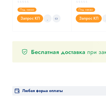
Под заказ
Под заказ
Запрос КП
Запрос КП
Любая форма оплаты