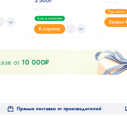
3 500
Р
Под заказ
Есть в наличии
Запрос 
В корзину
Прямые поставки от производителей