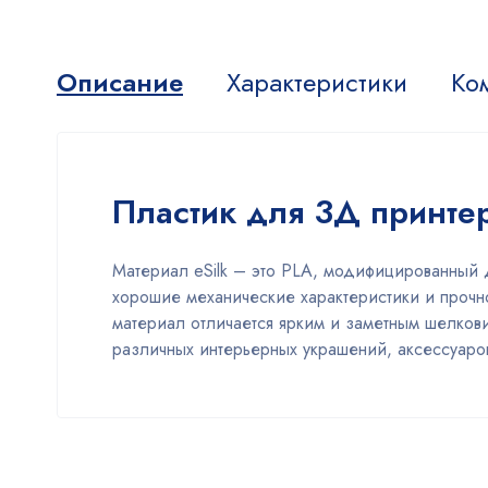
Описание
Характеристики
Ко
Пластик для 3Д принте
Материал eSilk – это PLA, модифицированный 
хорошие механические характеристики и прочно
материал отличается ярким и заметным шелков
различных интерьерных украшений, аксессуаро