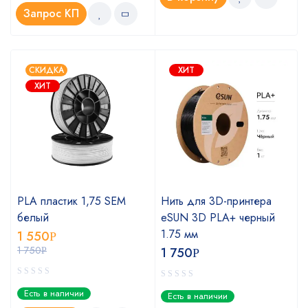
Запрос КП
СКИДКА
ХИТ
ХИТ
PLA пластик 1,75 SEM
Нить для 3D-принтера
белый
eSUN 3D PLA+ черный
1.75 мм
1 550
Р
1 750
1 750
Р
Р
Есть в наличии
Есть в наличии