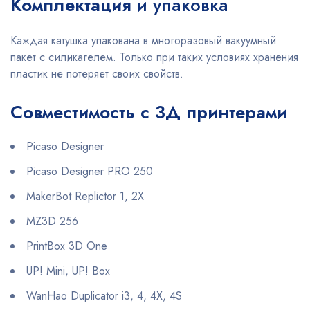
Комплектация
и упаковка
Каждая катушка упакована в многоразовый вакуумный
пакет с силикагелем. Только при таких условиях хранения
пластик не потеряет своих свойств.
Совместимость с 3Д принтерами
Picaso Designer
Picaso Designer PRO 250
MakerBot Replictor 1, 2X
MZ3D 256
PrintBox 3D One
UP! Mini, UP! Box
WanHao Duplicator i3, 4, 4X, 4S