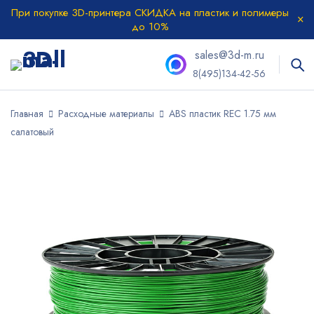
При покупке 3D-принтера СКИДКА на пластик и полимеры
до 10%
sales@3d-m.ru
8(495)134-42-56
Главная
Расходные материалы
ABS пластик REC 1.75 мм
салатовый