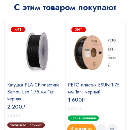
С этим товаром покупают
ХИТ
ХИТ
Катушка PLA-CF пластика
PETG-пластик ESUN 1.75
Bambu Lab 1.75 мм 1кг
мм 1кг., черный
черная
1 600
Р
2 200
Р
Есть в наличии
Уточняйте наличие
В корзину