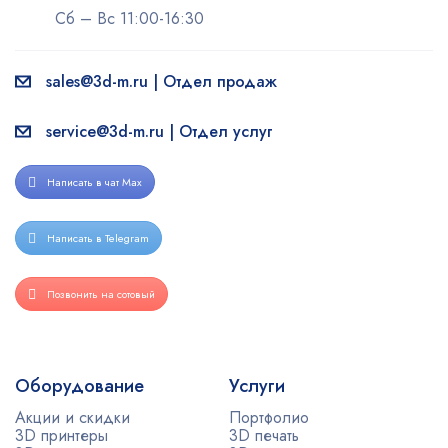
Сб – Вс 11:00-16:30
sales@3d-m.ru | Отдел продаж
service@3d-m.ru | Отдел услуг
Написать в чат Max
Написать в Telegram
Позвонить на сотовый
Оборудование
Услуги
Акции и скидки
Портфолио
3D принтеры
3D печать