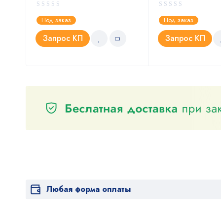
Под заказ
Под заказ
Запрос КП
Запрос КП
Любая форма оплаты