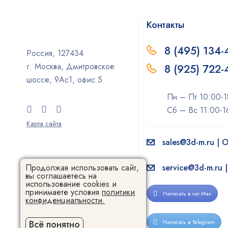
Контакты
8 (495) 134-
Россия, 127434
г. Москва, Дмитровское
8 (925) 722
шоссе, 9Ас1, офис 5
Пн – Пт 10:00-1
Сб – Вс 11:00-1
Карта сайта
sales@3d-m.ru |
service@3d-m.ru 
Продолжая использовать сайт,
вы соглашаетесь на
использование cookies и
принимаете условия
политики
Написать в чат Max
конфиденциальности.
Написать в Telegram
Всё понятно