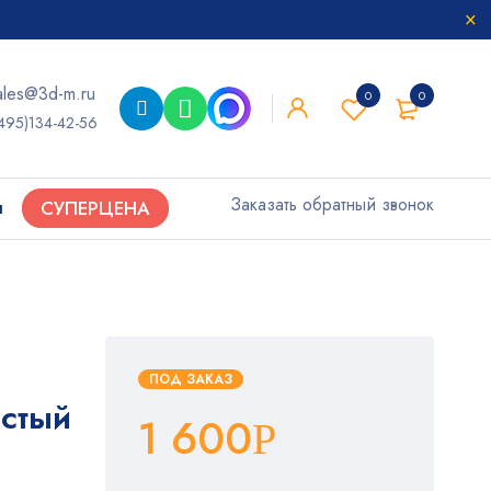
ales@3d-m.ru
0
0
495)134-42-56
Заказать обратный звонок
ы
СУПЕРЦЕНА
ПОД ЗАКАЗ
стый
1 600
Р