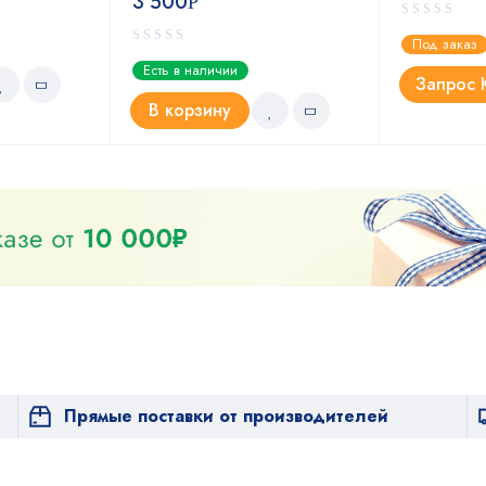
3 500
Р
Под заказ
Есть в наличии
Запрос 
В корзину
Прямые поставки от производителей