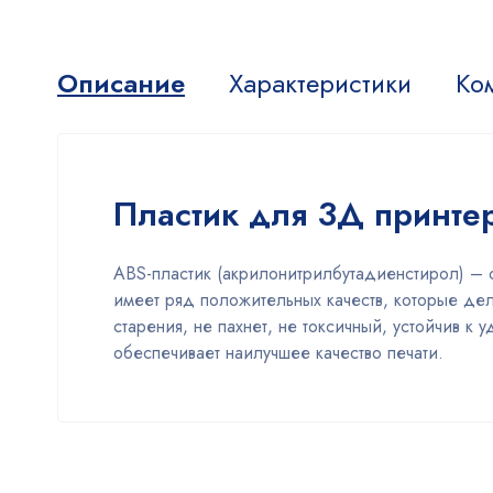
Описание
Характеристики
Ко
Пластик для 3Д принте
ABS-пластик (акрилонитрилбутадиенстирол) – 
имеет ряд положительных качеств, которые де
старения, не пахнет, не токсичный, устойчив 
обеспечивает наилучшее качество печати.