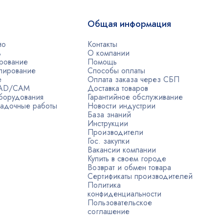
Общая информация
ио
Контакты
ь
О компании
рование
Помощь
лирование
Способы оплаты
е
Оплата заказа через СБП
CAD/CAM
Доставка товаров
борудования
Гарантийное обслуживание
адочные работы
Новости индустрии
База знаний
Инструкции
Производители
Гос. закупки
Вакансии компании
Купить в своем городе
Возврат и обмен товара
Сертификаты производителей
Политика
конфиденциальности
Пользовательское
соглашение