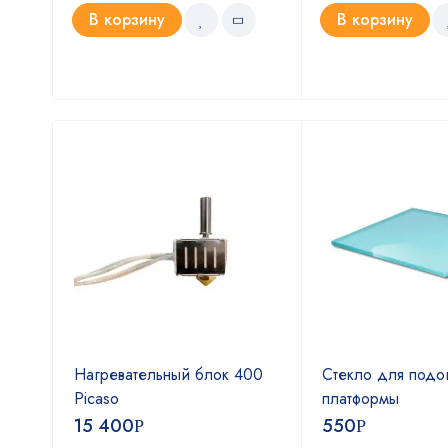
В корзину
В корзину
Нагревательный блок 400
Стекло для подо
sic
Picaso
платформы
15 400
550
Р
Р