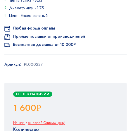
Тип пластика -
ABS
Диаметр нити -
1.75
Цвет -
Елово-зеленый
Любая форма оплаты
Прямые поставки от производителей
Бесплатная доставка от 10 000Р
Артикул:
PL000227
ЕСТЬ В НАЛИЧИИ
1 600
Р
Нашли дешевле? Снизим цену!
Количество