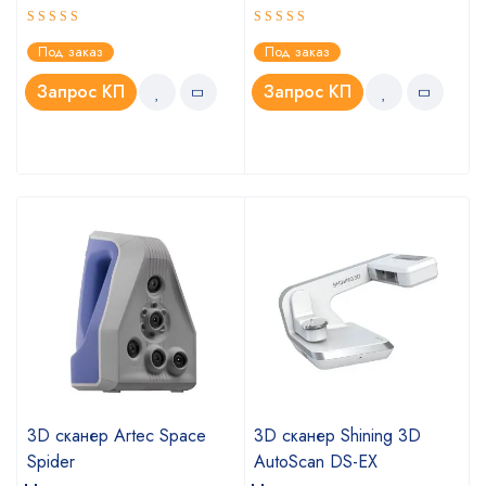
Оценка
Оценка
Под заказ
Под заказ
4.75
5.00
из 5
из 5
Запрос КП
Запрос КП
3D сканер Artec Space
3D сканер Shining 3D
Spider
AutoScan DS-EX