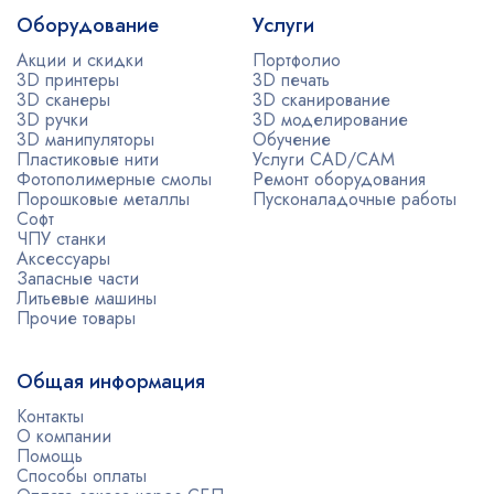
Оборудование
Услуги
Акции и скидки
Портфолио
3D принтеры
3D печать
3D сканеры
3D сканирование
3D ручки
3D моделирование
3D манипуляторы
Обучение
Пластиковые нити
Услуги CAD/CAM
Фотополимерные смолы
Ремонт оборудования
Порошковые металлы
Пусконаладочные работы
Софт
ЧПУ станки
Аксессуары
Запасные части
Литьевые машины
Прочие товары
Общая информация
Контакты
О компании
Помощь
Способы оплаты