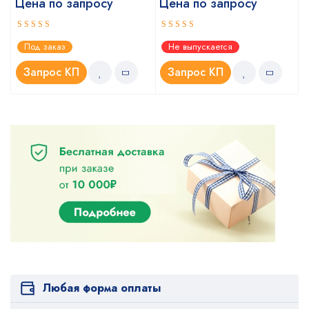
Цена по запросу
Цена по запросу
Оценка
Оценка
Под заказ
Не выпускается
5.00
4.67
из 5
из 5
Запрос КП
Запрос КП
Любая форма оплаты