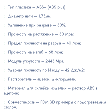
Тип пластика – ABS+ (ABS plus);
Диаметр нити – 1,75мм;
Удлинение при разрыве – 30%;
Прочность на растяжение – 30 Mpa;
Предел прочности на разрыв – 40 Mpa;
Прочность на изгиб – 68 Мра;
Модуль упругости – 2443 Мра;
Ударная прочность по Изоду – 42 Дж/м2;
Растворитель – ацетон, дихлорметан;
Материал для склейки изделий – раствор ABS в
ацетоне;
Совместимость – FDM 3D принтеры с подогреваемым
столом;