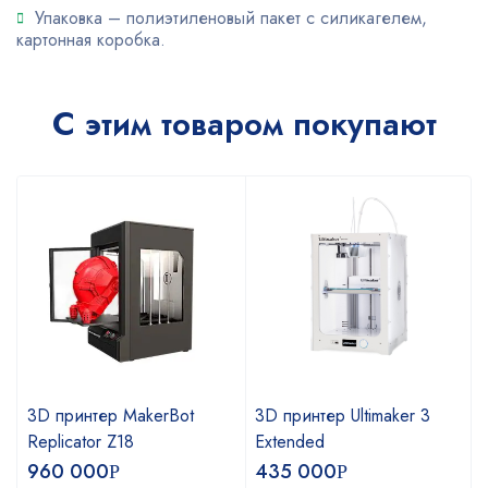
Упаковка – полиэтиленовый пакет с силикагелем,
картонная коробка.
С этим товаром покупают
3D принтер MakerBot
3D принтер Ultimaker 3
Replicator Z18
Extended
960 000
435 000
Р
Р