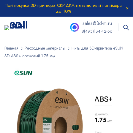
При покупке 3D-принтера СКИДКА на пластик и полимеры
до 10%
sales@3d-m.ru
8(495)134-42-56
Главная
Расходные материалы
Нить для 3D-принтера eSUN
3D ABS+ сосновый 1.75 мм