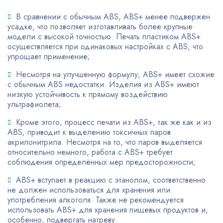
В сравнении с обычным ABS, ABS+ менее подвержен
усадке, что позволяет изготавливать более крупные
модели с высокой точностью. Печать пластиком ABS+
осуществляется при одинаковых настройках с ABS, что
упрощает применение;
Несмотря на улучшенную формулу, ABS+ имеет схожие
с обычным ABS недостатки. Изделия из ABS+ имеют
низкую устойчивость к прямому воздействию
ультрафиолета;
Кроме этого, процесс печати из ABS+, так же как и из
ABS, приводит к выделению токсичных паров
акрилонитрила. Несмотря на то, что паров выделяется
относительно немного, работа с ABS+ требует
соблюдения определённых мер предосторожности;
ABS+ вступает в реакцию с этанолом, соответственно
не должен использоваться для хранения или
употребления алкоголя. Также не рекомендуется
использовать ABS+ для хранения пищевых продуктов и,
особенно, подвергать нагреву.