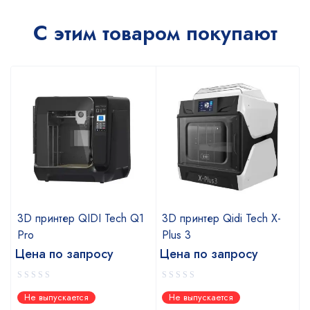
С этим товаром покупают
s
3D принтер QIDI Tech Q1
3D принтер Qidi Tech X-
Pro
Plus 3
Цена по запросу
Цена по запросу
Не выпускается
Не выпускается