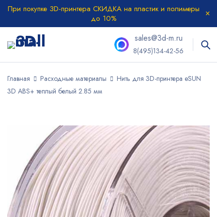
При покупке 3D-принтера СКИДКА на пластик и полимеры
до 10%
sales@3d-m.ru
8(495)134-42-56
Главная
Расходные материалы
Нить для 3D-принтера eSUN
3D ABS+ теплый белый 2.85 мм