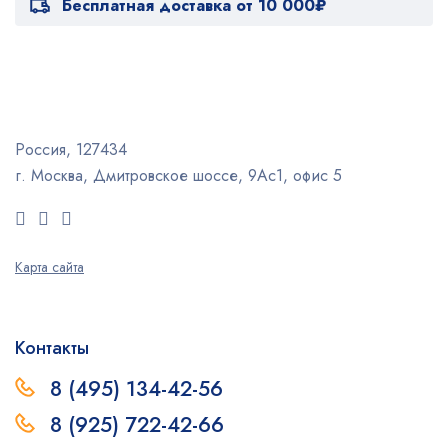
Бесплатная доставка от 10 000₽
Россия, 127434
г. Москва, Дмитровское шоссе, 9Ас1, офис 5
Карта сайта
Контакты
8 (495) 134-42-56
8 (925) 722-42-66