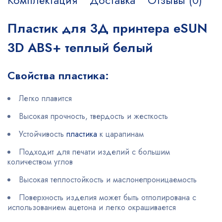
Комплектация
Доставка
Отзывы (0)
Пластик для 3Д принтера eSUN
3D ABS+ теплый белый
Свойства пластика:
Легко плавится
Высокая прочность, твердость и жесткость
Устойчивость
пластика
к царапинам
Подходит для печати изделий с большим
количеством углов
Высокая теплостойкость и маслонепроницаемость
Поверхность изделия может быть отполирована с
использованием ацетона и легко окрашивается