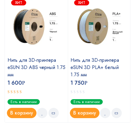
ХИТ
ХИТ
Нить для 3D-принтера
Нить для 3D-принтера
eSUN 3D ABS черный 1.75
eSUN 3D PLA+ белый
мм
1.75 мм
1 600
1 750
Р
Р
Оценка
Есть в наличии
Есть в наличии
5.00
из 5
В корзину
В корзину