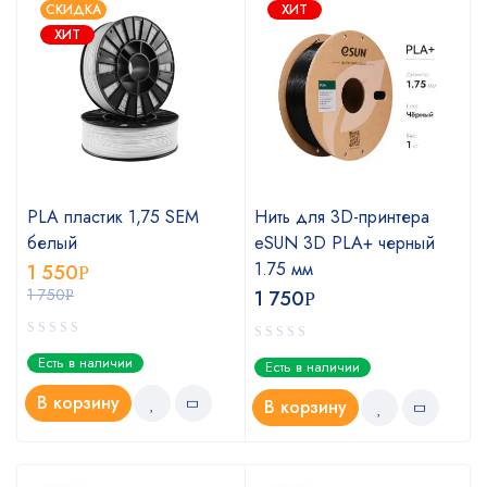
СКИДКА
ХИТ
ХИТ
PLA пластик 1,75 SEM
Нить для 3D-принтера
белый
eSUN 3D PLA+ черный
1.75 мм
1 550
Р
1 750
1 750
Р
Р
Есть в наличии
Есть в наличии
В корзину
В корзину