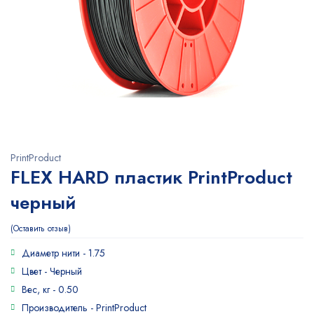
PrintProduct
FLEX HARD пластик PrintProduct
черный
Оставить отзыв
Диаметр нити -
1.75
Цвет -
Черный
Вес, кг -
0.50
Производитель -
PrintProduct