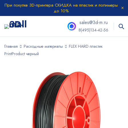
При покупке 3D-принтера СКИДКА на пластик и полимеры
до 10%
sales@3d-m.ru
8(495)134-42-56
Главная
Расходные материалы
FLEX HARD пластик
PrintProduct черный