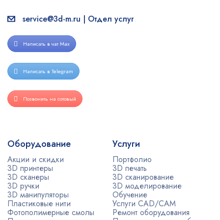
service@3d-m.ru | Отдел услуг
Написать в чат Max
Написать в Telegram
Позвонить на сотовый
Оборудование
Услуги
Акции и скидки
Портфолио
3D принтеры
3D печать
3D сканеры
3D сканирование
3D ручки
3D моделирование
3D манипуляторы
Обучение
Пластиковые нити
Услуги CAD/CAM
Фотополимерные смолы
Ремонт оборудования