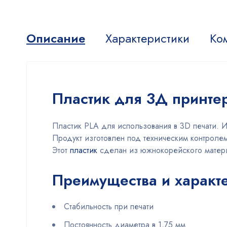
Описание
Характеристики
Ко
Пластик для 3Д принтер
Пластик PLA для использования в 3D печати. Из
Продукт изготовлен под техническим контролем
Этот
пластик
сделан из южнокорейского матери
Преимущества и характе
Стабильность при печати
Постоянность диаметра в 1,75 мм