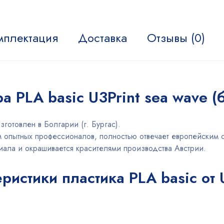
мплектация
Доставка
Отзывы (0)
а PLA basic U3Print sea wave 
готовлен в Болгарии (г. Бургас).
 опытных профессионалов, полностью отвечает европейским с
ала и окрашивается красителями производства Австрии.
ристики пластика PLA basic от 