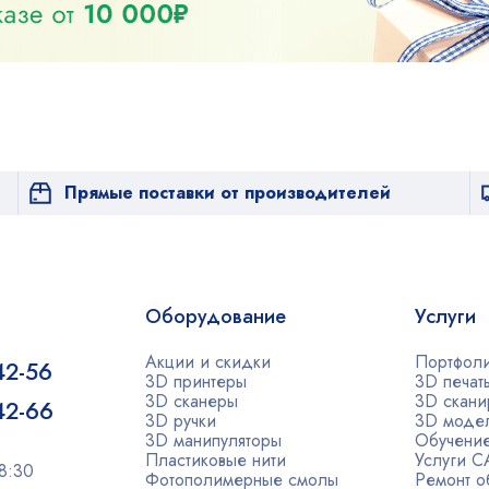
Прямые поставки от производителей
Оборудование
Услуги
Акции и скидки
Портфол
42-56
3D принтеры
3D печат
3D сканеры
3D скани
-42-66
3D ручки
3D моде
3D манипуляторы
Обучени
Пластиковые нити
Услуги 
8:30
Фотополимерные смолы
Ремонт о