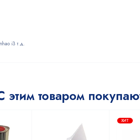
hao i3 т.д.
С этим товаром покупаю
ХИТ