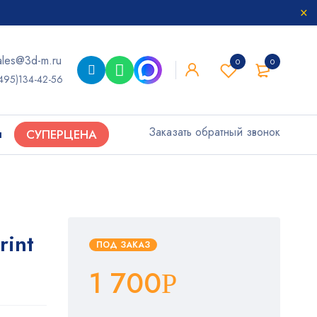
ales@3d-m.ru
0
0
495)134-42-56
Заказать обратный звонок
ы
СУПЕРЦЕНА
rint
ПОД ЗАКАЗ
1 700
Р