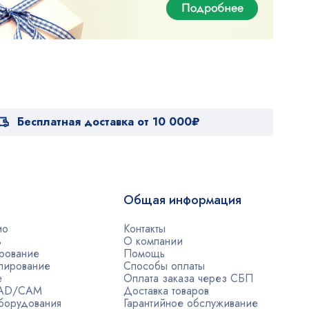
Бесплатная доставка от 10 000₽
Общая информация
ио
Контакты
ь
О компании
рование
Помощь
лирование
Способы оплаты
е
Оплата заказа через СБП
CAD/CAM
Доставка товаров
борудования
Гарантийное обслуживание