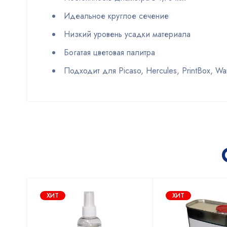
Идеальное круглое сечение
Низкий уровень усадки материала
Богатая цветовая палитра
Подходит для Picaso, Hercules, PrintBox, Wan
ХИТ
ХИТ