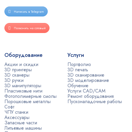
Написать в Telegram
Позвонить на сотовый
Оборудование
Услуги
Акции и скидки
Портфолио
3D принтеры
3D печать
3D сканеры
3D сканирование
3D ручки
3D моделирование
3D манипуляторы
Обучение
Пластиковые нити
Услуги CAD/CAM
Фотополимерные смолы
Ремонт оборудования
Порошковые металлы
Пусконаладочные работы
Софт
ЧПУ станки
Аксессуары
Запасные части
Литьевые машины