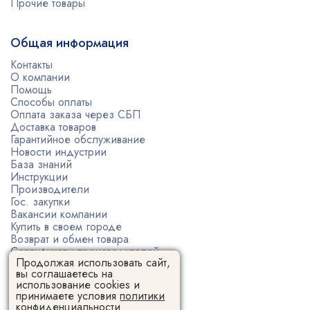
Прочие товары
Общая информация
Контакты
О компании
Помощь
Способы оплаты
Оплата заказа через СБП
Доставка товаров
Гарантийное обслуживание
Новости индустрии
База знаний
Инструкции
Производители
Гос. закупки
Вакансии компании
Купить в своем городе
Возврат и обмен товара
Сертификаты производителей
Продолжая использовать сайт,
Политика конфиденциальности
вы соглашаетесь на
Пользовательское соглашение
использование cookies и
принимаете условия
политики
конфиденциальности.