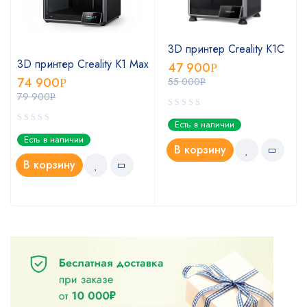
3D принтер Creality K1C
3D принтер Creality K1 Max
47 900
Р
74 900
55 000
Р
Р
79 900
Р
Есть в наличии
Есть в наличии
В корзину
В корзину