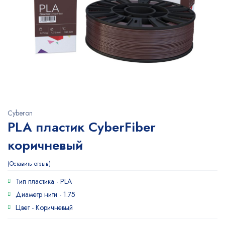
Cyberon
PLA пластик CyberFiber
коричневый
Оставить отзыв
Тип пластика -
PLA
Диаметр нити -
1.75
Цвет -
Коричневый