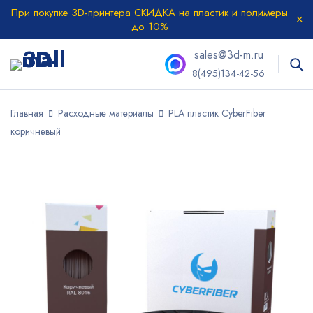
При покупке 3D-принтера СКИДКА на пластик и полимеры
до 10%
sales@3d-m.ru
8(495)134-42-56
Главная
Расходные материалы
PLA пластик CyberFiber
коричневый