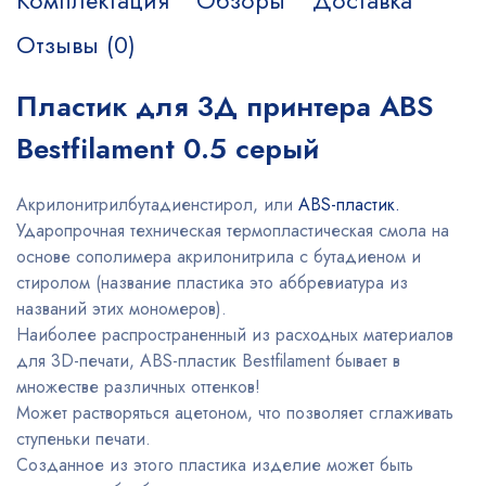
Комплектация
Обзоры
Доставка
Отзывы (0)
Пластик для 3Д принтера ABS
Bestfilament 0.5 серый
Акрилонитрилбутадиенстирол, или
ABS-пластик.
Ударопрочная техническая термопластическая смола на
основе сополимера акрилонитрила с бутадиеном и
стиролом (название пластика это аббревиатура из
названий этих мономеров).
Наиболее распространенный из расходных материалов
для 3D-печати, ABS-пластик Bestfilament бывает в
множестве различных оттенков!
Может растворяться ацетоном, что позволяет сглаживать
ступеньки печати.
Созданное из этого пластика изделие может быть