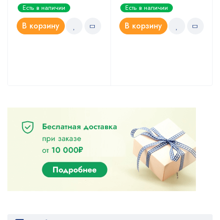
Оценка
Оценка
Есть в наличии
Есть в наличии
5.00
4.67
из 5
из 5
В корзину
В корзину