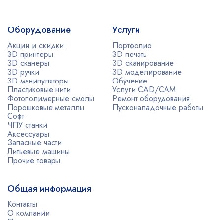
Оборудование
Услуги
Акции и скидки
Портфолио
3D принтеры
3D печать
3D сканеры
3D сканирование
3D ручки
3D моделирование
3D манипуляторы
Обучение
Пластиковые нити
Услуги CAD/CAM
Фотополимерные смолы
Ремонт оборудования
Порошковые металлы
Пусконаладочные работы
Софт
ЧПУ станки
Аксессуары
Запасные части
Литьевые машины
Прочие товары
Общая информация
Контакты
О компании