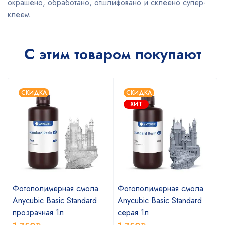
окрашено, обработано, отшлифовано и склеено супер-
клеем.
С этим товаром покупают
СКИДКА
СКИДКА
ХИТ
Фотополимерная смола
Фотополимерная смола
Anycubic Basic Standard
Anycubic Basic Standard
прозрачная 1л
серая 1л