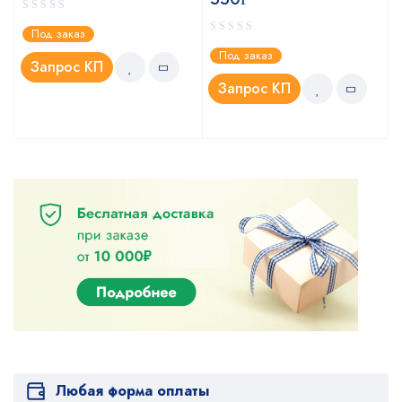
Под заказ
Под заказ
Запрос КП
Запрос КП
Любая форма оплаты