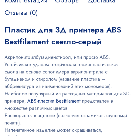
Комплектация
Обзоры
Доставка
Отзывы (0)
Пластик для 3Д принтера ABS
Bestfilament светло-серый
Акрилонитрилбутадиенстирол, или просто ABS.
Устойчивая к ударам техническая термопластическая
смола на основе сополимера акрилонитрила с
бутадиеном и стиролом (название пластика –
аббревиатура из наименований этих мономеров).
Наиболее популярный из расходных материалов для 3D-
принтера,
ABS-пластик Bestfilament
представлен в
множестве различных цветов!
Растворяется в ацетоне (позволяет сглаживать ступеньки
печати).
Напечатанное изделие может окрашиваться,