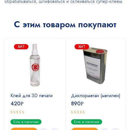
обрабатываться, шлифоваться и склеиваться супер-клеем.
С этим товаром покупают
ХИТ
ХИТ
Клей для 3D печати
Дихлорметан (метилен)
420
890
Р
Р
Оценка
Оценка
Есть в наличии
Есть в наличии
5.00
4.67
из 5
из 5