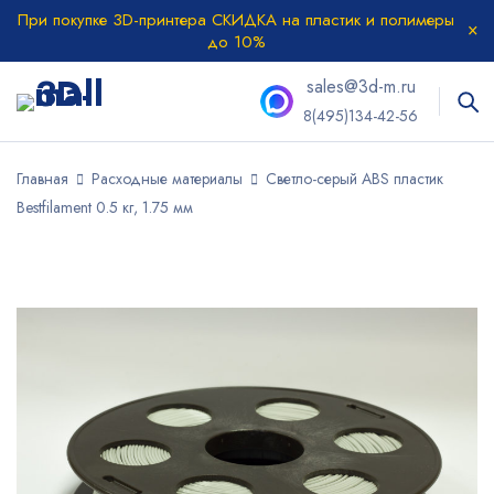
При покупке 3D-принтера СКИДКА на пластик и полимеры
до 10%
sales@3d-m.ru
8(495)134-42-56
Главная
Расходные материалы
Светло-серый ABS пластик
Bestfilament 0.5 кг, 1.75 мм