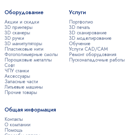
Оборудование
Услуги
Акции и скидки
Портфолио
3D принтеры
3D печать
3D сканеры
3D сканирование
3D ручки
3D моделирование
3D манипуляторы
Обучение
Пластиковые нити
Услуги CAD/CAM
Фотополимерные смолы
Ремонт оборудования
Порошковые металлы
Пусконаладочные работы
Софт
ЧПУ станки
Аксессуары
Запасные части
Литьевые машины
Прочие товары
Общая информация
Контакты
О компании
Помощь