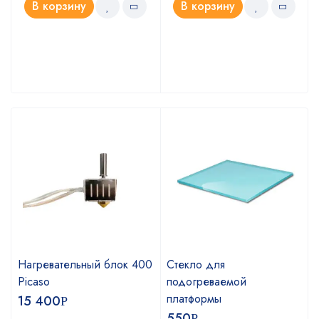
В корзину
В корзину
Нагревательный блок 400
Стекло для
Picaso
подогреваемой
платформы
15 400
Р
550
Р