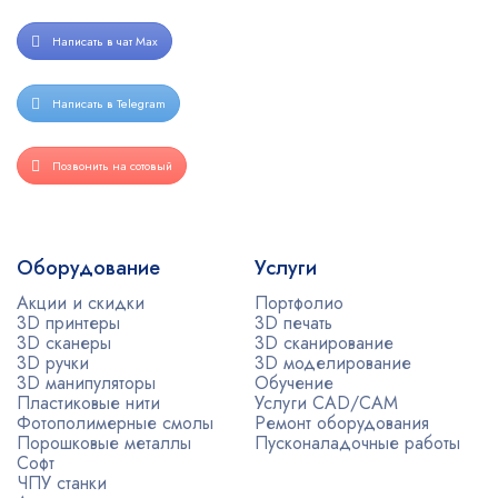
Написать в чат Max
Написать в Telegram
Позвонить на сотовый
Оборудование
Услуги
Акции и скидки
Портфолио
3D принтеры
3D печать
3D сканеры
3D сканирование
3D ручки
3D моделирование
3D манипуляторы
Обучение
Пластиковые нити
Услуги CAD/CAM
Фотополимерные смолы
Ремонт оборудования
Порошковые металлы
Пусконаладочные работы
Софт
ЧПУ станки