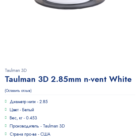
Taulman 3D
Taulman 3D 2.85mm n-vent White
Оставить отзыв
Диаметр нити -
2.85
Цвет -
Белый
Вес, кг -
0.453
Производитель -
Taulman 3D
Страна про-ва -
США