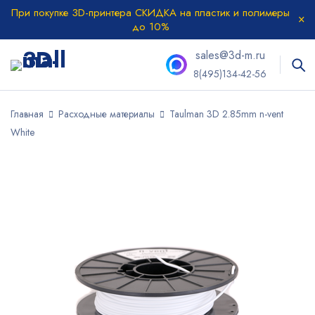
При покупке 3D-принтера СКИДКА на пластик и полимеры
до 10%
sales@3d-m.ru
8(495)134-42-56
Главная
Расходные материалы
Taulman 3D 2.85mm n-vent
White