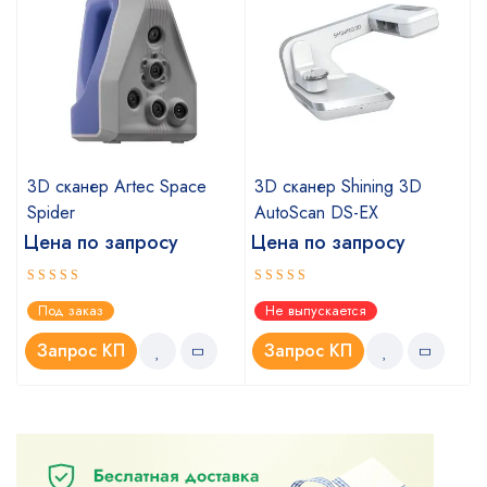
3D сканер Artec Space
3D сканер Shining 3D
Spider
AutoScan DS-EX
Цена по запросу
Цена по запросу
Оценка
Оценка
Под заказ
Не выпускается
5.00
4.67
из 5
из 5
Запрос КП
Запрос КП