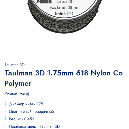
Taulman 3D
Taulman 3D 1.75mm 618 Nylon Co
Polymer
Оставить отзыв
Диаметр нити -
1.75
Цвет -
Белый прозрачный
Вес, кг -
0.453
Производитель -
Taulman 3D