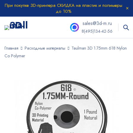
При покупке 3D-принтера СКИДКА на пластик и полимеры
до 10%
sales@3d-m.ru
8(495)134-42-56
Главная
Расходные материалы
Taulman 3D 1.75mm 618 Nylon
Co Polymer