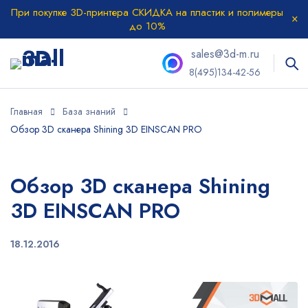
При покупке 3D-принтера СКИДКА на пластик и полимеры
до 10%
sales@3d-m.ru
8(495)134-42-56
Главная
База знаний
Обзор 3D сканера Shining 3D EINSCAN PRO
Обзор 3D сканера Shining
3D EINSCAN PRO
18.12.2016