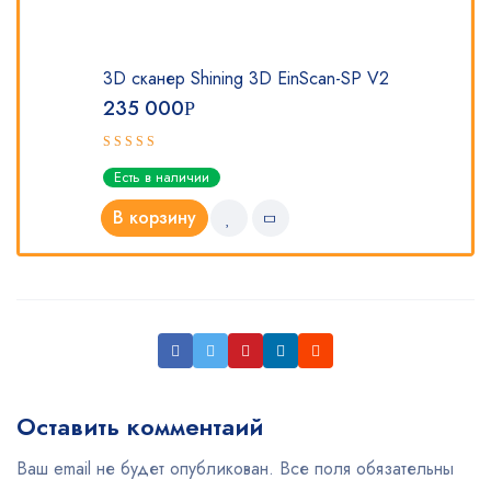
3D сканер Shining 3D EinScan-SP V2
235 000
Р
Оценка
Есть в наличии
5.00
из 5
В корзину
Оставить комментаий
Ваш email не будет опубликован. Все поля обязательны