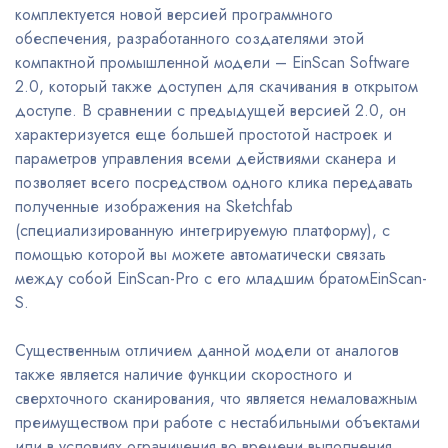
комплектуется новой версией программного
обеспечения, разработанного создателями этой
компактной промышленной модели – EinScan Software
2.0, который также доступен для скачивания в открытом
доступе. В сравнении с предыдущей версией 2.0, он
характеризуется еще большей простотой настроек и
параметров управления всеми действиями сканера и
позволяет всего посредством одного клика передавать
полученные изображения на Sketchfab
(специализированную интегрируемую платформу), с
помощью которой вы можете автоматически связать
между собой EinScan-Pro с его младшим братомEinScan-
S.
Существенным отличием данной модели от аналогов
также является наличие функции скоростного и
сверхточного сканирования, что является немаловажным
преимуществом при работе с нестабильными объектами
или в условиях ограничения во времени выполнения