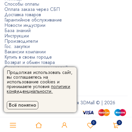
Способы оплаты
Оплата заказа через СБП
Доставка товаров
Гарантийное обслуживание
Новости индустрии
База знаний
Инструкции
Производители
Гос. закупки
Вакансии компании
Купить в своем городе
Возврат и обмен товара
Сертификаты производителей
Продолжая использовать сайт,
Политика конфиденциальности
вы соглашаетесь на
Пользовательское соглашение
использование cookies и
принимаете условия
политики
конфиденциальности.
Поставщик 3D-оборудования 3DMall © | 2026
Всё понятно
0
0