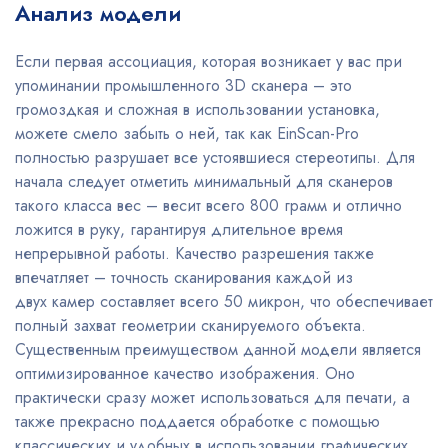
Анализ модели
Если первая ассоциация, которая возникает у вас при
упоминании промышленного 3D сканера – это
громоздкая и сложная в использовании установка,
можете смело забыть о ней, так как EinScan-Pro
полностью разрушает все устоявшиеся стереотипы. Для
начала следует отметить минимальный для сканеров
такого класса вес – весит всего 800 грамм и отлично
ложится в руку, гарантируя длительное время
непрерывной работы. Качество разрешения также
впечатляет – точность сканирования каждой из
двух камер составляет всего 50 микрон, что обеспечивает
полный захват геометрии сканируемого объекта.
Существенным преимуществом данной модели является
оптимизированное качество изображения. Оно
практически сразу может использоваться для печати, а
также прекрасно поддается обработке с помощью
классических и удобных в использовании графических