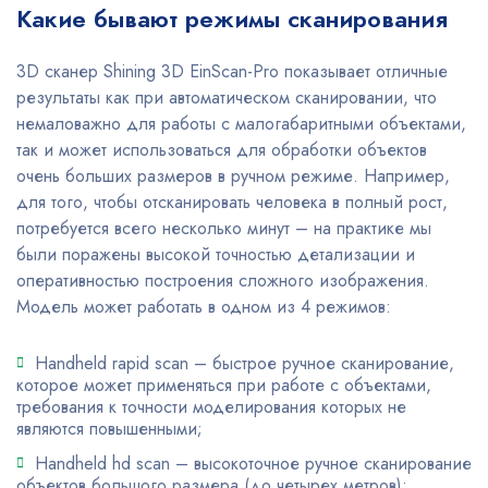
Какие бывают режимы сканирования
3D сканер Shining 3D EinScan-Pro показывает отличные
результаты как при автоматическом сканировании, что
немаловажно для работы с малогабаритными объектами,
так и может использоваться для обработки объектов
очень больших размеров в ручном режиме. Например,
для того, чтобы отсканировать человека в полный рост,
потребуется всего несколько минут – на практике мы
были поражены высокой точностью детализации и
оперативностью построения сложного изображения.
Модель может работать в одном из 4 режимов:
Handheld rapid scan – быстрое ручное сканирование,
которое может применяться при работе с объектами,
требования к точности моделирования которых не
являются повышенными;
Handheld hd scan – высокоточное ручное сканирование
объектов большого размера (до четырех метров);