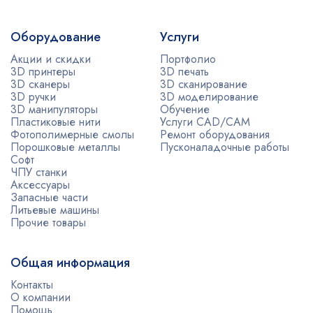
Оборудование
Услуги
Акции и скидки
Портфолио
3D принтеры
3D печать
3D сканеры
3D сканирование
3D ручки
3D моделирование
3D манипуляторы
Обучение
Пластиковые нити
Услуги CAD/CAM
Фотополимерные смолы
Ремонт оборудования
Порошковые металлы
Пусконаладочные работы
Софт
ЧПУ станки
Аксессуары
Запасные части
Литьевые машины
Прочие товары
Общая информация
Контакты
О компании
Помощь