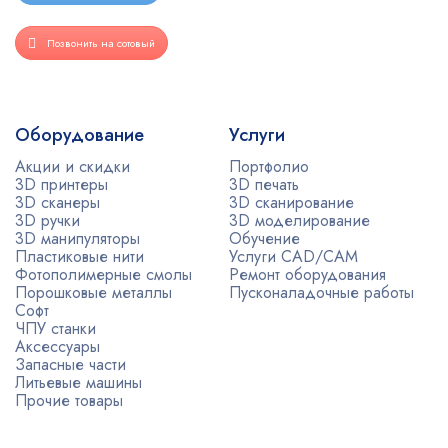
Позвонить на сотовый
Оборудование
Услуги
Акции и скидки
Портфолио
3D принтеры
3D печать
3D сканеры
3D сканирование
3D ручки
3D моделирование
3D манипуляторы
Обучение
Пластиковые нити
Услуги CAD/CAM
Фотополимерные смолы
Ремонт оборудования
Порошковые металлы
Пусконаладочные работы
Софт
ЧПУ станки
Аксессуары
Запасные части
Литьевые машины
Прочие товары