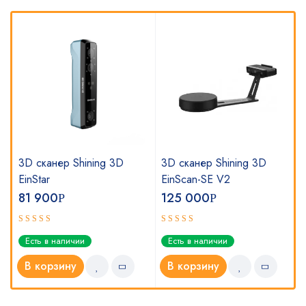
3D сканер Shining 3D
3D сканер Shining 3D
EinStar
EinScan-SE V2
81 900
125 000
Р
Р
Оценка
Оценка
Есть в наличии
Есть в наличии
5.00
5.00
из 5
из 5
В корзину
В корзину