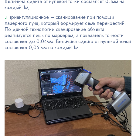
Величина сдвига от нулевой точки составляет 0,1мм на
каждый 1м;
триангуляционное – сканирование при помощи
лазерного луча, который формирует семь перекрестий.
По данной технологии сканирование объекта
реализуется лишь по маркерам, а показатель точности
составляет до 0,04мм. Величина сдвига от нулевой точки
составляет 0,06 мм на каждый 1м.