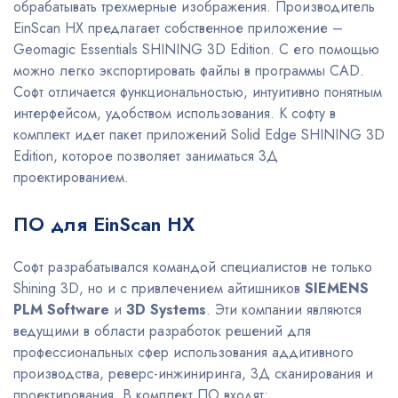
обрабатывать трехмерные изображения. Производитель
EinScan HX предлагает собственное приложение –
Geomagic Essentials SHINING 3D Edition. С его помощью
можно легко экспортировать файлы в программы CAD.
Софт отличается функциональностью, интуитивно понятным
интерфейсом, удобством использования. К софту в
комплект идет пакет приложений Solid Edge SHINING 3D
Edition, которое позволяет заниматься 3Д
проектированием.
ПО для EinScan HX
Софт разрабатывался командой специалистов не только
Shining 3D, но и с привлечением айтишников
SIEMENS
PLM Software
и
3D Systems
. Эти компании являются
ведущими в области разработок решений для
профессиональных сфер использования аддитивного
производства, реверс-инжиниринга, 3Д сканирования и
проектирования. В комплект ПО входят: