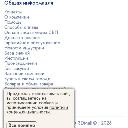
Общая информация
Контакты
О компании
Помощь
Способы оплаты
Оплата заказа через СБП
Доставка товаров
Гарантийное обслуживание
Новости индустрии
База знаний
Инструкции
Производители
Гос. закупки
Вакансии компании
Купить в своем городе
Возврат и обмен товара
Сертификаты производителей
Продолжая использовать сайт,
Политика конфиденциальности
вы соглашаетесь на
Пользовательское соглашение
использование cookies и
принимаете условия
политики
конфиденциальности.
Поставщик 3D-оборудования 3DMall © | 2026
Всё понятно