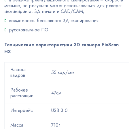
меньше, но результат может использоваться для реверс-
инжиниринга, 3Д печати и CAD/CAM;
возможность бесшовного 3Д-сканирования.
русскоязычное ПО;
Технические характеристики 3D сканера EinScan
HX
Частота
55 кад/сек
кадров
Рабочее
47см
расстояние
Интерфейс
USB 3.0
Масса
710г