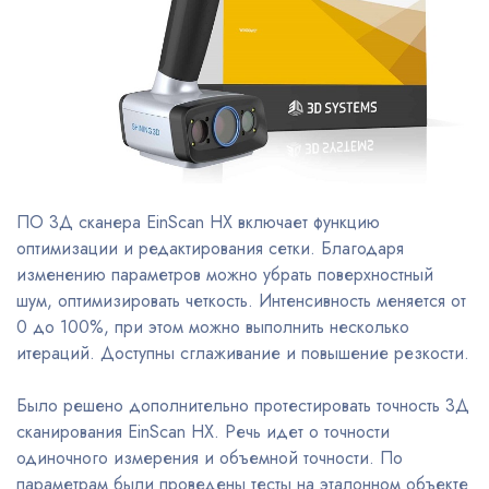
ПО 3Д сканера EinScan HX включает функцию
оптимизации и редактирования сетки. Благодаря
изменению параметров можно убрать поверхностный
шум, оптимизировать четкость. Интенсивность меняется от
0 до 100%, при этом можно выполнить несколько
итераций. Доступны сглаживание и повышение резкости.
Было решено дополнительно протестировать точность 3Д
сканирования EinScan HX. Речь идет о точности
одиночного измерения и объемной точности. По
параметрам были проведены тесты на эталонном объекте