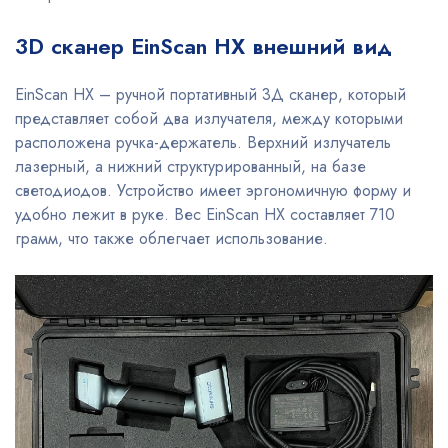
3D сканер EinScan HX внешний вид
EinScan HX – ручной портативный 3Д сканер, который
представляет собой два излучателя, между которыми
расположена ручка-держатель. Верхний излучатель
лазерный, а нижний структурированный, на базе
светодиодов. Устройство имеет эргономичную форму и
удобно лежит в руке. Вес EinScan HX составляет 710
грамм, что также облегчает использование.