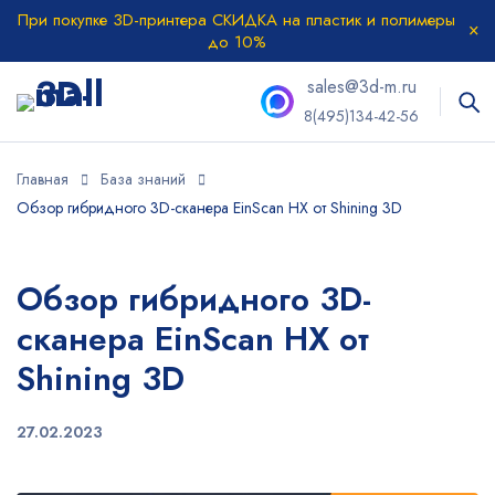
При покупке 3D-принтера СКИДКА на пластик и полимеры
до 10%
sales@3d-m.ru
8(495)134-42-56
Главная
База знаний
Обзор гибридного 3D-сканера EinScan HX от Shining 3D
Обзор гибридного 3D-
сканера EinScan HX от
Shining 3D
27.02.2023