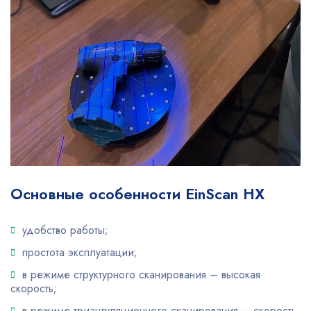
Основные особенности EinScan HX
удобство работы;
простота эксплуатации;
в режиме структурного сканирования – высокая
скорость;
в режиме триангуляционного сканирования – скорость