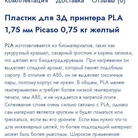
Комплектация
Доставка
Отзывы (0)
Пластик для 3Д принтера PLA
1,75 мм Picaso 0,75 кг желтый
PLA
изготавливается из биоматериалов, таких как
кукурузный крахмал, сахарный тростник и корень тапиоки,
что делает его биодеградируемым. При нагревании он
выделяет сладкий аромат, который пахнет подобным
сиропу. В отличие от ABS, он не выделяет токсичные
пары, поэтому корпус не нужен. В общем, PLA менее
темпераментен и требует более низкой температуры
печати, чем ABS, и не нуждается в нагретой плите.
Склеивание слоев очень сильно связано с PLA, однако
сам материал является хрупким и будет ломаться или
трескаться, если вы его уроните. Если вам нужно что-то
для инженерных целей, то более подходящий материал
может быть более уместным. Широкое применение