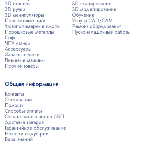
3D сканеры
3D сканирование
3D ручки
3D моделирование
3D манипуляторы
Обучение
Пластиковые нити
Услуги CAD/CAM
Фотополимерные смолы
Ремонт оборудования
Порошковые металлы
Пусконаладочные работы
Софт
ЧПУ станки
Аксессуары
Запасные части
Литьевые машины
Прочие товары
Общая информация
Контакты
О компании
Помощь
Способы оплаты
Оплата заказа через СБП
Доставка товаров
Гарантийное обслуживание
Новости индустрии
База знаний