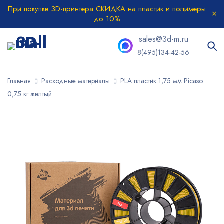
При покупке 3D-принтера СКИДКА на пластик и полимеры
до 10%
sales@3d-m.ru
8(495)134-42-56
Главная
Расходные материалы
PLA пластик 1,75 мм Picaso
0,75 кг желтый