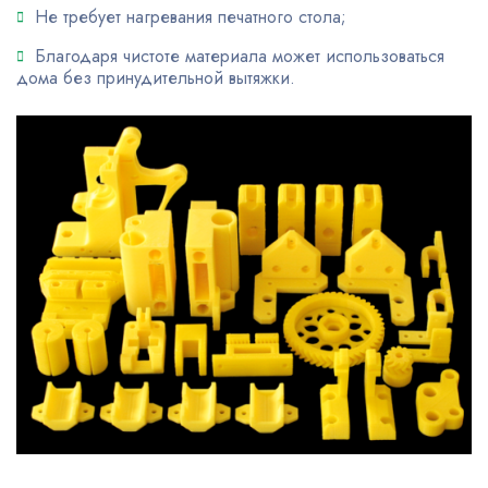
Не требует нагревания печатного стола;
Благодаря чистоте материала может использоваться
дома без принудительной вытяжки.