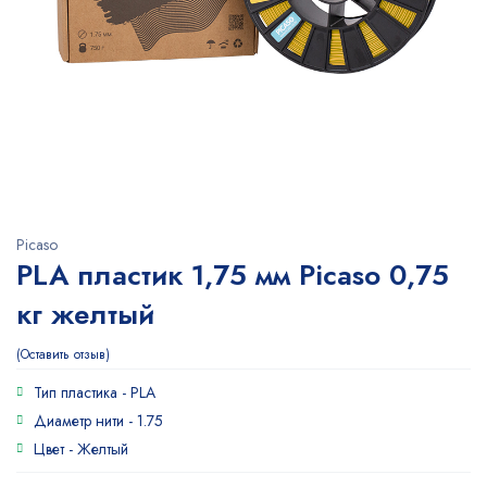
Picaso
PLA пластик 1,75 мм Picaso 0,75
кг желтый
Оставить отзыв
Тип пластика -
PLA
Диаметр нити -
1.75
Цвет -
Желтый