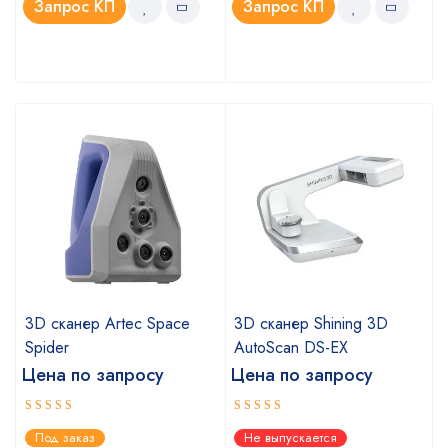
Запрос КП
Запрос КП
3D сканер Artec Space
3D сканер Shining 3D
Spider
AutoScan DS-EX
Цена по запросу
Цена по запросу
Оценка
Оценка
Под заказ
Не выпускается
5.00
4.67
из 5
из 5