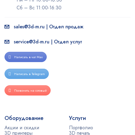
Сб – Вс 11:00-16:30
sales@3d-m.ru | Отдел продаж
service@3d-m.ru | Отдел услуг
Написать в чат Max
Написать в Telegram
Позвонить на сотовый
Оборудование
Услуги
Акции и скидки
Портфолио
3D принтеры
3D печать